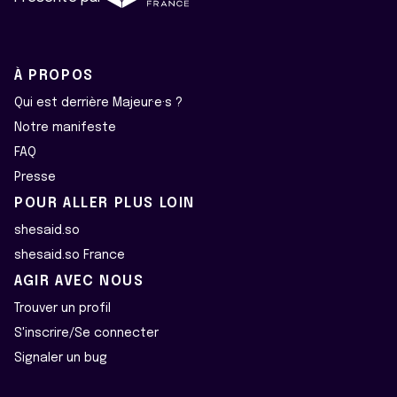
À PROPOS
Qui est derrière Majeur·e·s ?
Notre manifeste
FAQ
Presse
POUR ALLER PLUS LOIN
shesaid.so
shesaid.so France
AGIR AVEC NOUS
Trouver un profil
S'inscrire/Se connecter
Signaler un bug