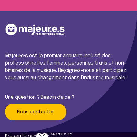
Majeur·e·s est le premier annuaire inclusif des
professionnel·les femmes, personnes trans et non-
binaires de la musique. Rejoignez-nous et participez
vous aussi au changement dans l’industrie musicale !
Une question ? Besoin d'aide ?
Nous contacter
Présenté par