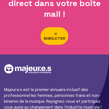
direct dans votre boîte
mail !
NEWSLETTER
Majeur·e·s est le premier annuaire inclusif des
professionnel·les femmes, personnes trans et non-
binaires de la musique. Rejoignez-nous et participez
vous aussi au changement dans l’industrie musicale !