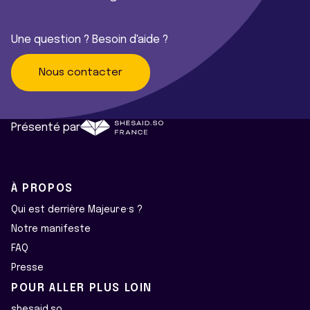
Une question ? Besoin d'aide ?
Nous contacter
Présenté par
À PROPOS
Qui est derrière Majeur·e·s ?
Notre manifeste
FAQ
Presse
POUR ALLER PLUS LOIN
shesaid.so