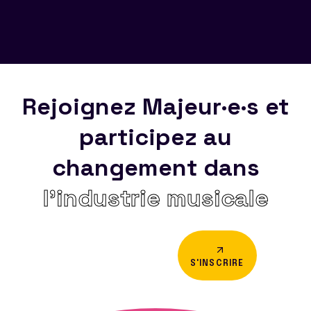
Rejoignez Majeur·e·s et
participez au
changement dans
l’industrie musicale
S'INSCRIRE