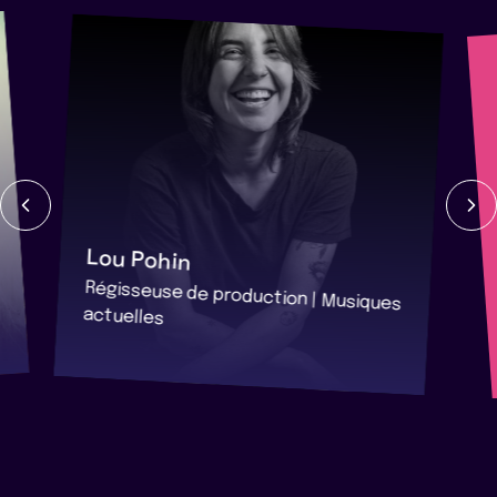
Lou Pohin
Régisseuse de production | Musiques
actuelles