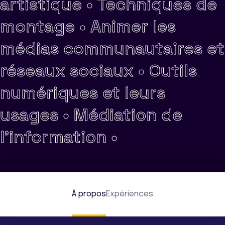
artistique •
Techniques de
montage •
Animer les
médias communautaires et
réseaux sociaux •
Outils
numériques et leurs
usages •
Médiation de
l'information •
À propos
Expériences