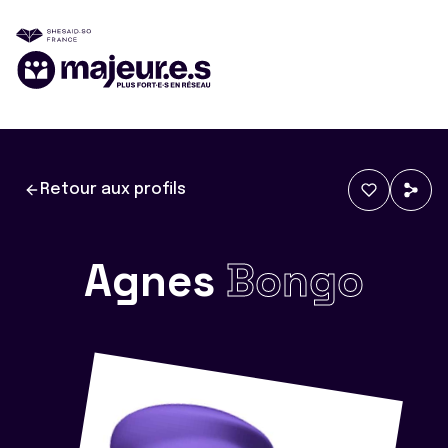
Retour aux profils
Agnes
Bongo