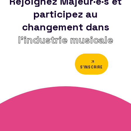
Rejoignez Majeur·e·s et
participez au
changement dans
l’industrie musicale
S'INSCRIRE