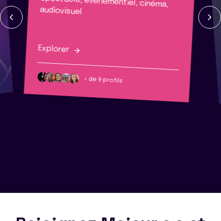
audiovisuel
Explorer
+ de 9 profils