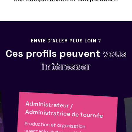
ENVIE D'ALLER PLUS LOIN ?
Ces profils peuvent
vous
intéresser
Administrateur /
Administratrice de tournée
Production et organisation
spectacle, évènementiel, cinéma,