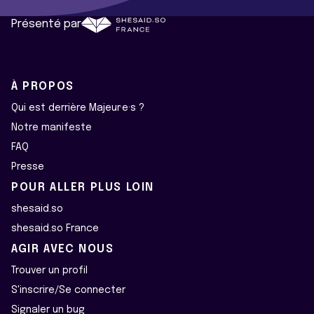
Présenté par
À PROPOS
Qui est derrière Majeur·e·s ?
Notre manifeste
FAQ
Presse
POUR ALLER PLUS LOIN
shesaid.so
shesaid.so France
AGIR AVEC NOUS
Trouver un profil
S'inscrire/Se connecter
Signaler un bug