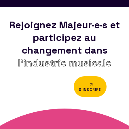
Rejoignez Majeur·e·s et
participez au
changement dans
l’industrie musicale
S'INSCRIRE