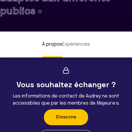
publics •
À propos
Expériences
Vous souhaitez échanger ?
Les informations de contact de Audrey ne sont
accessibles que par les membres de Majeur·e·s.
S'inscrire