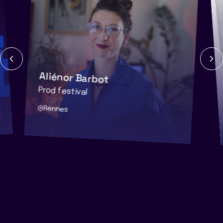
Aliénor Barbot
Prod festival
Rennes