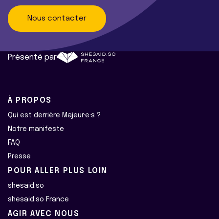
Nous contacter
Présenté par
À PROPOS
Qui est derrière Majeur·e·s ?
Notre manifeste
FAQ
Presse
POUR ALLER PLUS LOIN
shesaid.so
shesaid.so France
AGIR AVEC NOUS