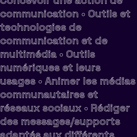
Concevoir une action de
communication •
Outils et
technologies de
communication et de
multimédia •
Outils
numériques et leurs
usages •
Animer les médias
communautaires et
réseaux sociaux •
Rédiger
des messages/supports
adaptés aux différents