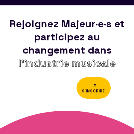
Rejoignez Majeur·e·s et
participez au
changement dans
l’industrie musicale
S'INSCRIRE