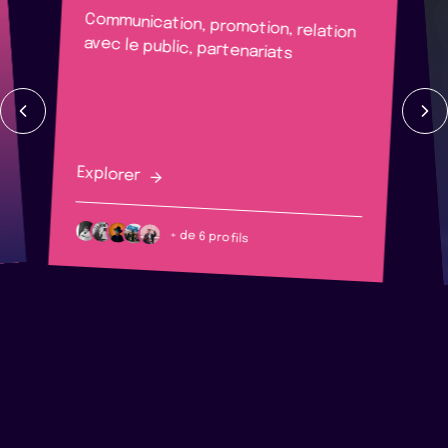
Communication, promotion, relation
avec le public, partenariats
Explorer
+ de 6 profils