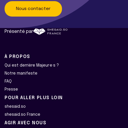
Nous contacter
Présenté par
À PROPOS
Qui est derrière Majeur·e·s ?
Notre manifeste
FAQ
Presse
POUR ALLER PLUS LOIN
shesaid.so
shesaid.so France
AGIR AVEC NOUS