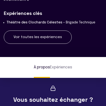
Expériences clés
Théâtre des Clochards Célestes -
Brigade Technique
Voir toutes les expériences
À propos
Expériences
Vous souhaitez échanger ?