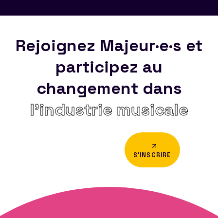
Rejoignez Majeur·e·s et
participez au
changement dans
l’industrie musicale
S'INSCRIRE