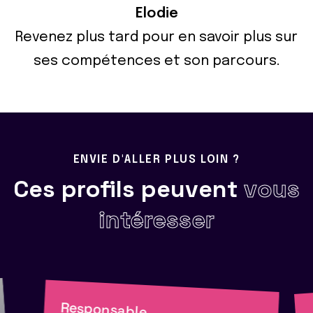
Elodie
Revenez plus tard pour en savoir plus sur
ses compétences et son parcours.
ENVIE D'ALLER PLUS LOIN ?
Ces profils peuvent
vous
intéresser
Responsable
d'accompagnement