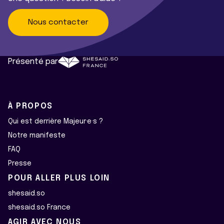
Nous contacter
Présenté par
À PROPOS
Qui est derrière Majeur·e·s ?
Notre manifeste
FAQ
Presse
POUR ALLER PLUS LOIN
shesaid.so
shesaid.so France
AGIR AVEC NOUS