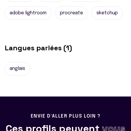
adobe lightroom
procreate
sketchup
Langues parlées (1)
anglais
ENVIE D'ALLER PLUS LOIN ?
Ces profils peuvent
vous