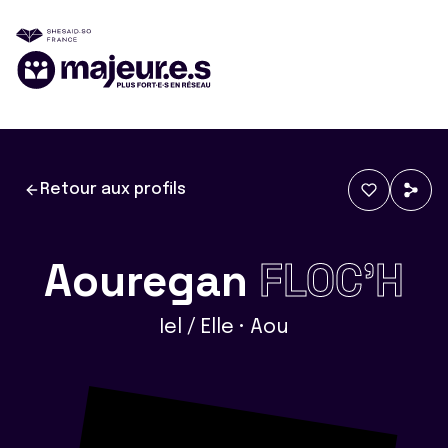
Retour aux profils
Aouregan
FLOC'H
Iel / Elle • Aou