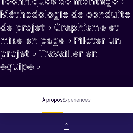
Techniques de montage •
Méthodologie de conduite
de projet •
Graphisme et
mise en page •
Piloter un
projet •
Travailler en
équipe •
À propos
Expériences