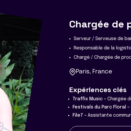
Chargée de 
Serveur / Serveuse de ba
Responsable de la logist
Chargé / Chargée de pro
Paris, France
Expériences clés
Traffix Music -
Chargée d
Festivals du Parc Floral -
File7 -
Assistante commun