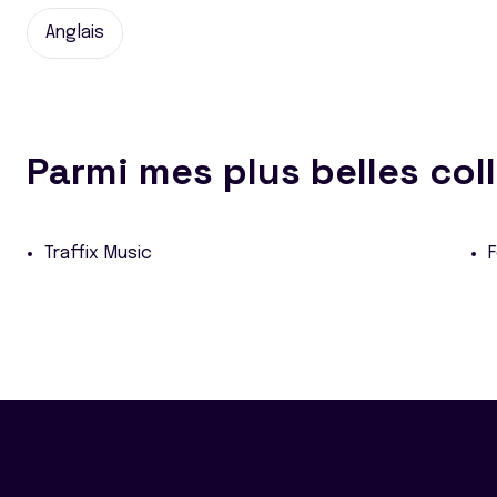
Anglais
Parmi mes plus belles col
Traffix Music
F