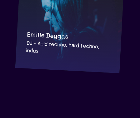
Emilie Deygas
DJ - Acid techno, hard techno,
indus