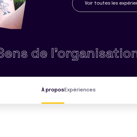
Voir toutes les expéri
 de l'organisation •
Gé
À propos
Expériences