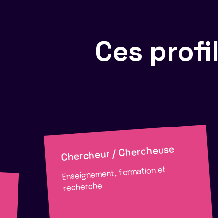
Ces prof
Chercheur / Chercheuse
Enseignement, formation et
recherche