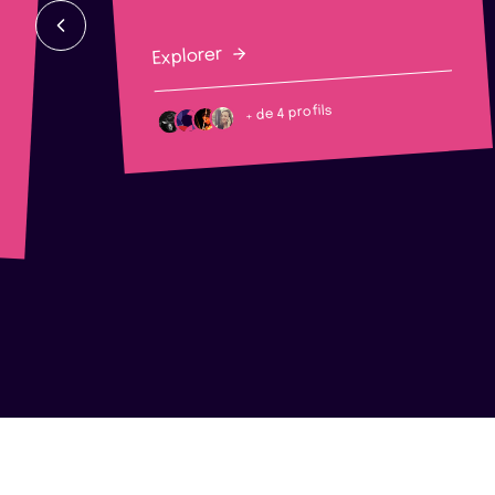
Explorer
+ de 4 profils