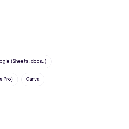
ogle (Sheets, docs...)
e Pro)
Canva