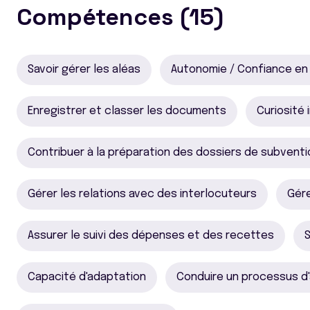
Compétences (15)
Savoir gérer les aléas
Autonomie / Confiance en 
Enregistrer et classer les documents
Curiosité 
Contribuer à la préparation des dossiers de subvent
Gérer les relations avec des interlocuteurs
Gére
Assurer le suivi des dépenses et des recettes
S
Capacité d'adaptation
Conduire un processus d