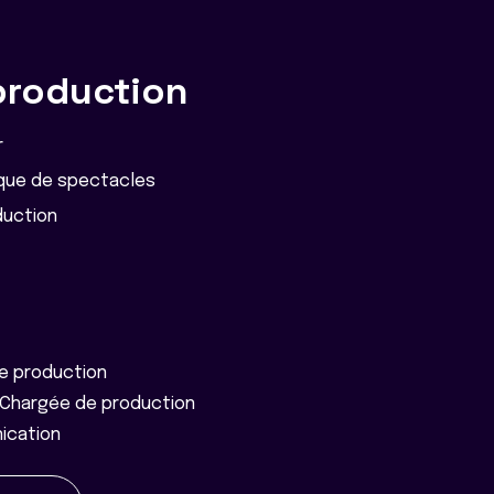
production
r
ique de spectacles
duction
e production
Chargée de production
ication