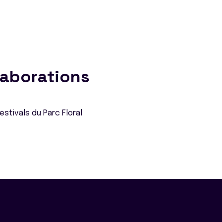
laborations
estivals du Parc Floral