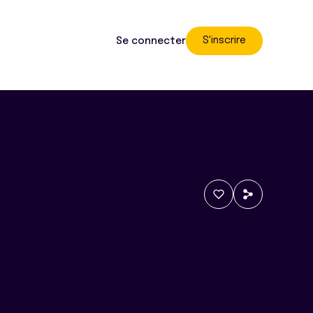
S'inscrire
Se connecter