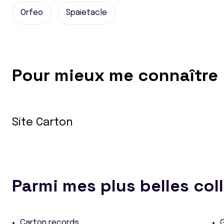
Orfeo
Spaietacle
Pour mieux me connaître
Site Carton
Parmi mes plus belles col
Carton records