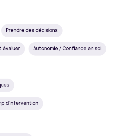
Prendre des décisions
t évaluer
Autonomie / Confiance en soi
ques
mp d'intervention