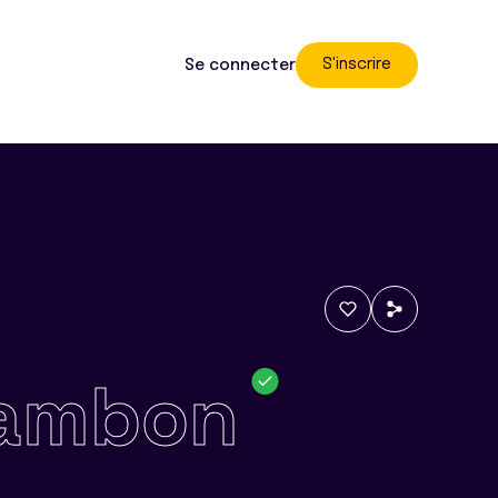
S'inscrire
Se connecter
ambon