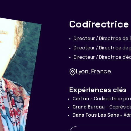
Codirectrice
Directeur / Directrice de 
Directeur / Directrice d
Directeur / Directrice d'
Lyon, France
Expériences clés
Carton -
Codirectrice pro
Grand Bureau -
Coprésid
Dans Tous Les Sens -
Adm