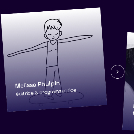
Melissa Phulpin
éditrice & programmatrice