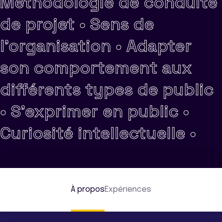
Méthodologie de conduite
de projet •
Sens de
l'organisation •
Adapter
son comportement aux
différents types de public
•
S'exprimer en public •
Curiosité intellectuelle •
À propos
Expériences