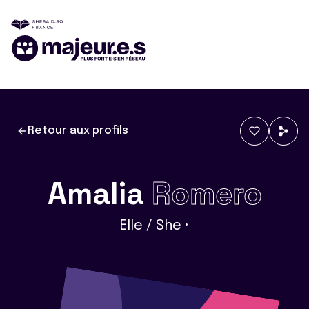
Retour aux profils
Amalia
Romero
Elle / She •