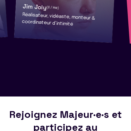
Jim Joly
(Il / He)
Réalisateur, vidéaste, monteur &
coordinateur d’intimité
Rejoignez Majeur·e·s et
participez au