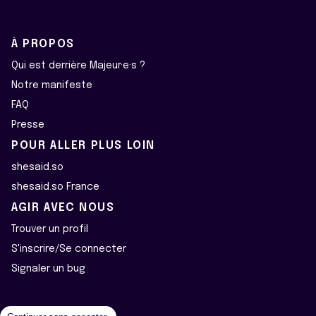
À PROPOS
Qui est derrière Majeur·e·s ?
Notre manifeste
FAQ
Presse
POUR ALLER PLUS LOIN
shesaid.so
shesaid.so France
AGIR AVEC NOUS
Trouver un profil
S'inscrire/Se connecter
Signaler un bug