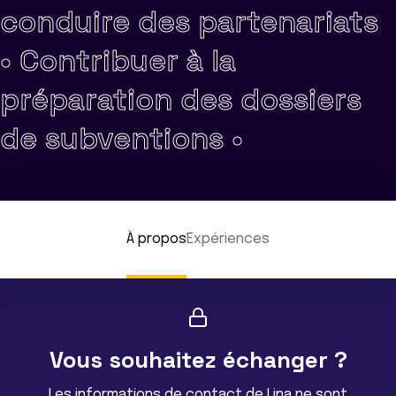
conduire des partenariats
•
Contribuer à la
préparation des dossiers
de subventions •
À propos
Expériences
Vous souhaitez échanger ?
Les informations de contact de Lina ne sont