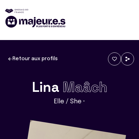
Retour aux profils
Lina
Maâch
Elle / She •