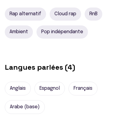
Rap alternatif
Cloud rap
RnB
Ambient
Pop indépendante
Langues parlées (4)
Anglais
Espagnol
Français
Arabe (base)