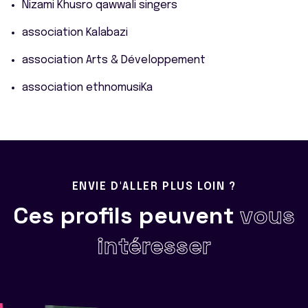
Nizami Khusro qawwali singers
association Kalabazi
association Arts & Développement
association ethnomusiKa
ENVIE D'ALLER PLUS LOIN ?
Ces profils peuvent
vous
intéresser