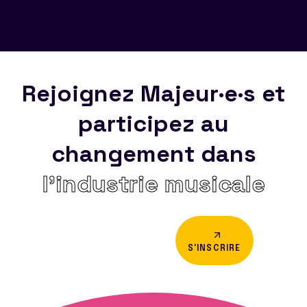
Rejoignez Majeur·e·s et
participez au
changement dans
l’industrie musicale
S'INSCRIRE