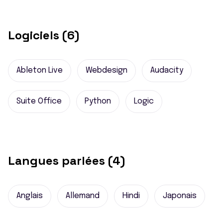
Logiciels (6)
Ableton Live
Webdesign
Audacity
Suite Office
Python
Logic
Langues parlées (4)
Anglais
Allemand
Hindi
Japonais