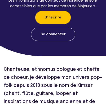
Les informations de contact de Florence ne sont
accessibles que par les membres de Majeur·e·s.
S'inscrire
Se connecter
Chanteuse, ethnomusicologue et cheffe
de choeur, je développe mon univers pop-
folk depuis 2018 sous le nom de Kimsar
(chant, flûte, guitare, looper et
inspirations de musique ancienne et de