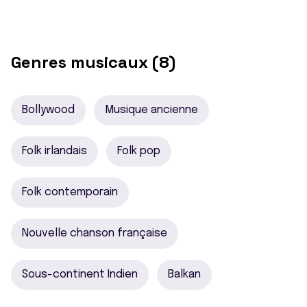
Genres musicaux (8)
Bollywood
Musique ancienne
Folk irlandais
Folk pop
Folk contemporain
Nouvelle chanson française
Sous-continent Indien
Balkan