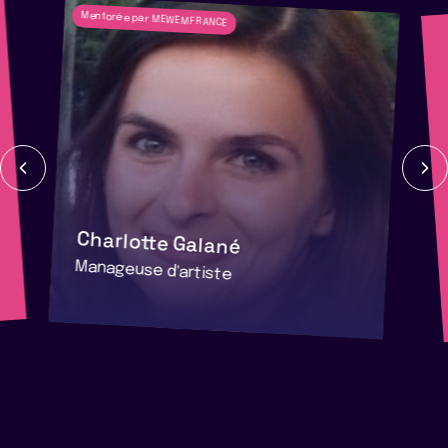
Mentoré·e par MEWEMFRANCE
Charlotte Galané
Manageuse d'artiste