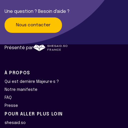
Une question ? Besoin d'aide ?
Nous contacter
Présenté par
À PROPOS
Qui est derrière Majeur·e·s ?
Notre manifeste
FAQ
Presse
POUR ALLER PLUS LOIN
shesaid.so