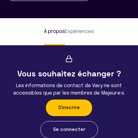
À propos
Expériences
Vous souhaitez échanger ?
Les informations de contact de Vavy ne sont
accessibles que par les membres de Majeur·e·s.
S'inscrire
Se connecter