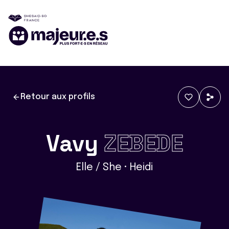
Retour aux profils
Vavy
ZEBEDE
Elle / She • Heidi