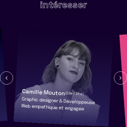
intéresser
Camille Mouton
(Elle / She)
Graphic designer & Développeuse
Web empathique et engagée