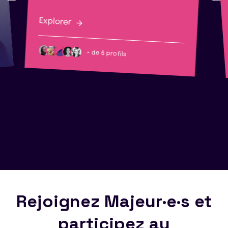
Explorer
+ de 6 profils
Rejoignez Majeur·e·s et
participez au