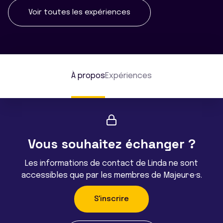
Voir toutes les expériences
À propos
Expériences
Vous souhaitez échanger ?
Les informations de contact de Linda ne sont
accessibles que par les membres de Majeur·e·s.
S'inscrire