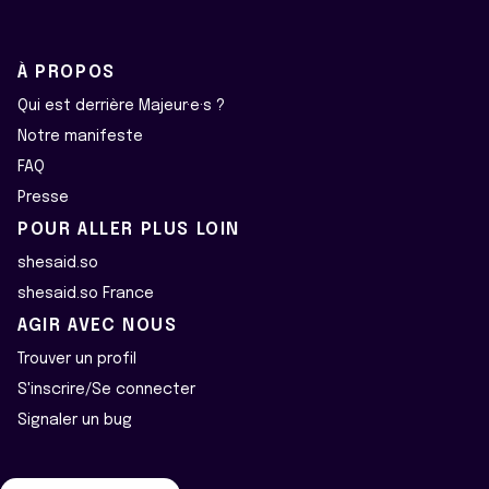
À PROPOS
Qui est derrière Majeur·e·s ?
Notre manifeste
FAQ
Presse
POUR ALLER PLUS LOIN
shesaid.so
shesaid.so France
AGIR AVEC NOUS
Trouver un profil
S'inscrire/Se connecter
Signaler un bug