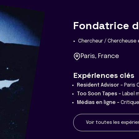
Fondatrice de
Chercheur / Chercheuse e
Paris, France
Expériences clés
Resident Advisor -
Paris 
Too Soon Tapes -
Label 
Médias en ligne -
Critiqu
Voir toutes les expéri