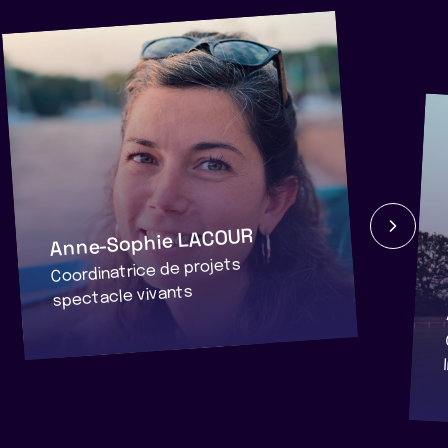
Anne-Sophie LACOUR
Coordinatrice de projets
spectacle vivants