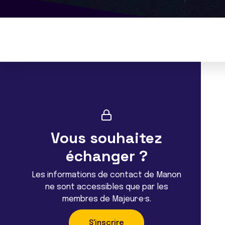
Vous souhaitez
échanger ?
Les informations de contact de Manon
ne sont accessibles que par les
membres de Majeur·e·s.
S'inscrire