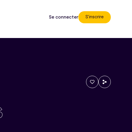
S'inscrire
Se connecter
s