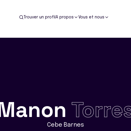
Trouver un profil
A propos
Vous et nous
Manon
Torre
Cebe Barnes