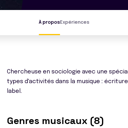
À propos
Expériences
Chercheuse en sociologie avec une spéciali
types d'activités dans la musique : écritur
label.
Genres musicaux (8)