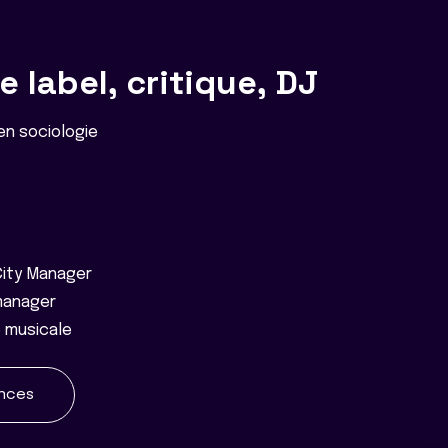
 label, critique, DJ
n sociologie
City Manager
manager
e musicale
ences