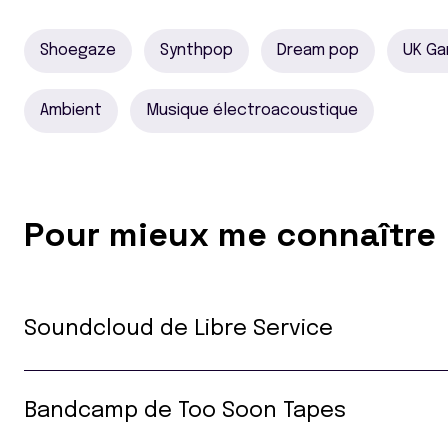
Shoegaze
Synthpop
Dream pop
UK Ga
Ambient
Musique électroacoustique
Pour mieux me connaître
Soundcloud de Libre Service
Bandcamp de Too Soon Tapes