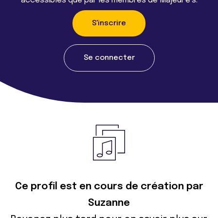
accessibles que par les membres de Majeur·e·s.
S'inscrire
Se connecter
Ce profil est en cours de création par
Suzanne