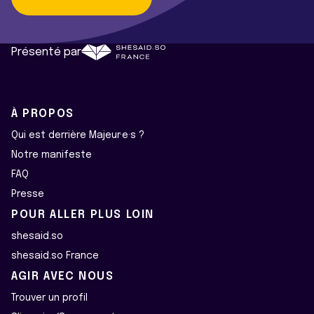
Présenté par
À PROPOS
Qui est derrière Majeur·e·s ?
Notre manifeste
FAQ
Presse
POUR ALLER PLUS LOIN
shesaid.so
shesaid.so France
AGIR AVEC NOUS
Trouver un profil