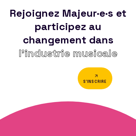
Rejoignez Majeur·e·s et
participez au
changement dans
l’industrie musicale
S'INSCRIRE