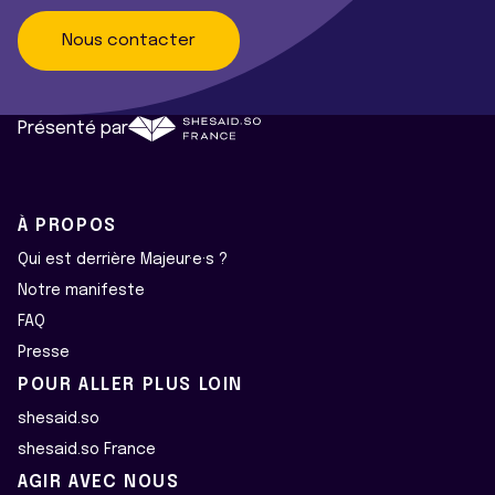
Nous contacter
Présenté par
À PROPOS
Qui est derrière Majeur·e·s ?
Notre manifeste
FAQ
Presse
POUR ALLER PLUS LOIN
shesaid.so
shesaid.so France
AGIR AVEC NOUS