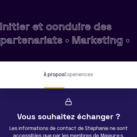
Initier et conduire des
partenariats •
Marketing •
À propos
Expériences
Vous souhaitez échanger ?
Les informations de contact de Stéphanie ne sont
accessibles que par les membres de Majeur·e·s.