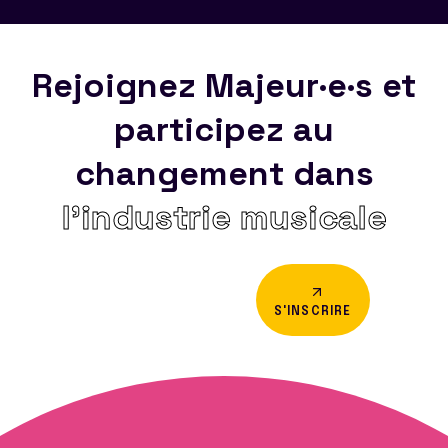
Rejoignez Majeur·e·s et
participez au
changement dans
l’industrie musicale
S'INSCRIRE