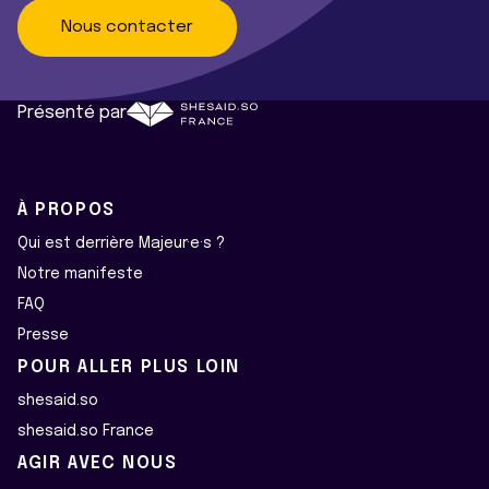
Nous contacter
Présenté par
À PROPOS
Qui est derrière Majeur·e·s ?
Notre manifeste
FAQ
Presse
POUR ALLER PLUS LOIN
shesaid.so
shesaid.so France
AGIR AVEC NOUS