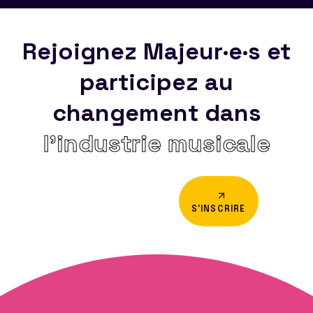
Rejoignez Majeur·e·s et
participez au
changement dans
l’industrie musicale
S'INSCRIRE