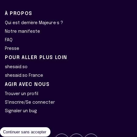
À PROPOS
Qui est derrière Majeur·e·s ?
Notre manifeste
FAQ
Presse
POUR ALLER PLUS LOIN
shesaid.so
shesaid.so France
AGIR AVEC NOUS
Trouver un profil
S'inscrire/Se connecter
Signaler un bug
Continuer sans accepter