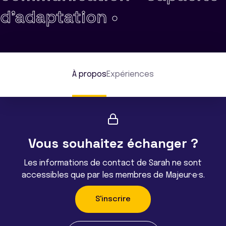
d'adaptation •
À propos
Expériences
Vous souhaitez échanger ?
Les informations de contact de Sarah ne sont
accessibles que par les membres de Majeur·e·s.
S'inscrire