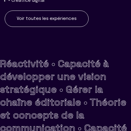
-
Créatrice digital
Voir toutes les expériences
Réactivité •
Capacité à
développer une vision
stratégique •
Gérer la
chaîne éditoriale •
Théorie
et concepts de la
communication •
Capacité