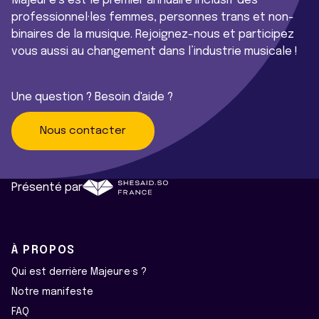
Majeur·e·s est le premier annuaire inclusif des
professionnel·les femmes, personnes trans et non-
binaires de la musique. Rejoignez-nous et participez
vous aussi au changement dans l’industrie musicale !
Une question ? Besoin d'aide ?
Nous contacter
Présenté par
À PROPOS
Qui est derrière Majeur·e·s ?
Notre manifeste
FAQ