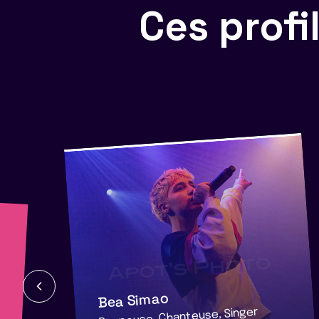
Ces prof
Bea Simao
Rappeuse, Chanteuse, Singer