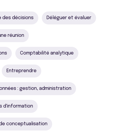
e des décisions
Déléguer et évaluer
une réunion
ions
Comptabilité analytique
Entreprendre
onnées : gestion, administration
 d'information
de conceptualisation