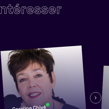
intéresser
Caroline Chivé