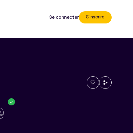
S'inscrire
Se connecter
e