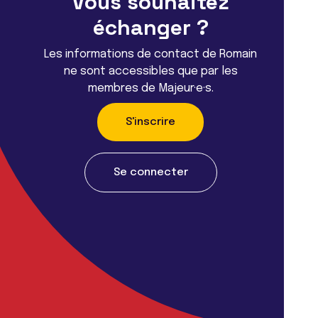
Vous souhaitez
échanger ?
Les informations de contact de Romain
ne sont accessibles que par les
membres de Majeur·e·s.
S'inscrire
Se connecter