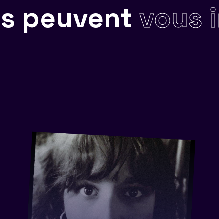
ils peuvent
vous 