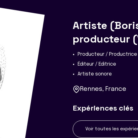
Artiste (Bori
producteur (
Producteur / Productric
Éditeur / Editrice
Artiste sonore
Rennes, France
Expériences clés
Voir toutes les expéri