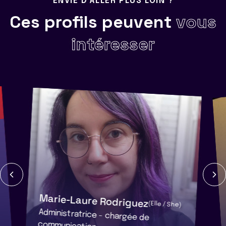
ENVIE D'ALLER PLUS LOIN ?
Ces profils peuvent
vous
intéresser
Marie-Laure Rodriguez
(Elle / She)
Administratrice - chargée de