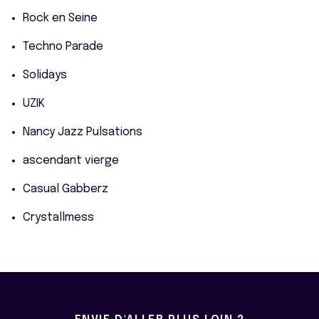
Rock en Seine
Techno Parade
Solidays
UZIK
Nancy Jazz Pulsations
ascendant vierge
Casual Gabberz
Crystallmess