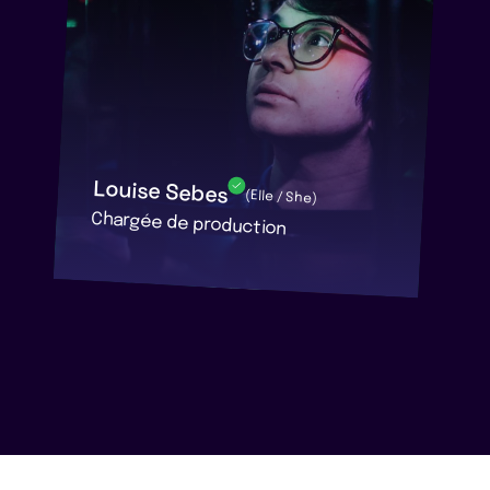
Louise Sebes
(Elle / She)
Chargée de production