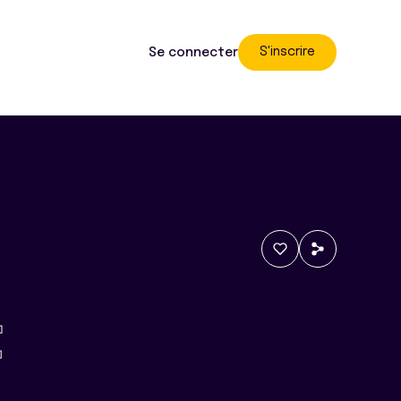
S'inscrire
Se connecter
t