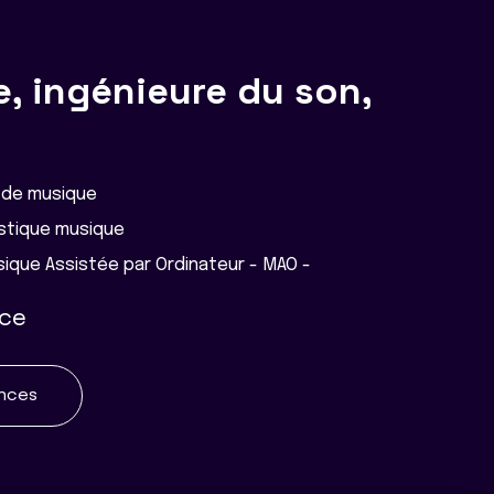
, ingénieure du son,
 de musique
istique musique
ique Assistée par Ordinateur - MAO -
nce
ences