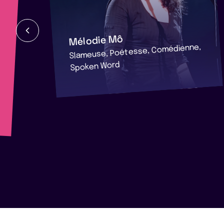
Mélodie Mô
Slameuse, Poétesse, Comédienne,
Spoken Word