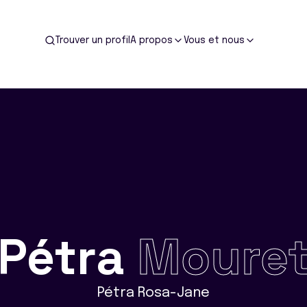
Trouver un profil
A propos
Vous et nous
Pétra
Moure
Pétra Rosa-Jane