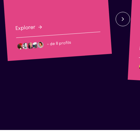
Explorer
+ de 8 profils