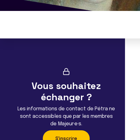
Vous souhaitez
échanger ?
Les informations de contact de Pétra ne
sont accessibles que par les membres
de Majeur·e·s.
S'inscrire