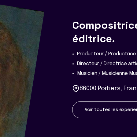
Compositrice
éditrice.
Producteur / Productrice
Directeur / Directrice art
Musicien / Musicienne Mus
86000 Poitiers, Fra
Voir toutes les expéri