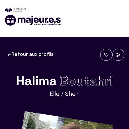
Retour aux profils
Halima
Boutahri
Elle / She •