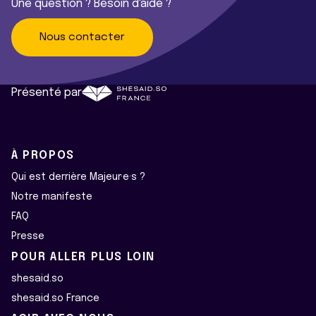
Une question ? Besoin d'aide ?
Nous contacter
Présenté par
À PROPOS
Qui est derrière Majeur·e·s ?
Notre manifeste
FAQ
Presse
POUR ALLER PLUS LOIN
shesaid.so
shesaid.so France