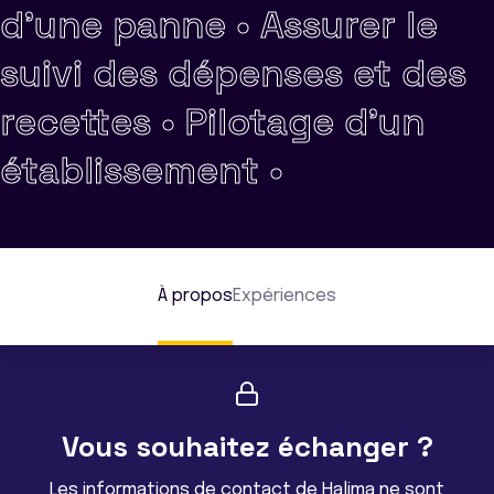
d'une panne •
Assurer le
suivi des dépenses et des
recettes •
Pilotage d'un
établissement •
À propos
Expériences
Vous souhaitez échanger ?
Les informations de contact de Halima ne sont