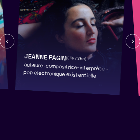
JEANNE PAGIN
(Elle / She)
auteure-compositrice-interprète -
pop électronique existentielle