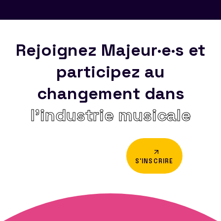
Rejoignez Majeur·e·s et
participez au
changement dans
l’industrie musicale
S'INSCRIRE