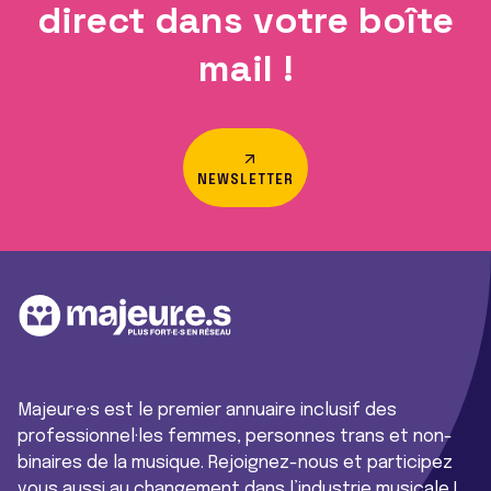
direct dans votre boîte
mail !
NEWSLETTER
Majeur·e·s est le premier annuaire inclusif des
professionnel·les femmes, personnes trans et non-
binaires de la musique. Rejoignez-nous et participez
vous aussi au changement dans l’industrie musicale !