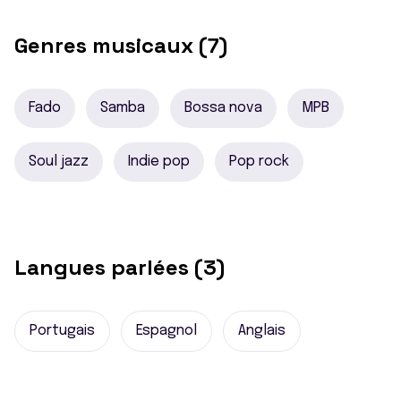
Genres musicaux (7)
Fado
Samba
Bossa nova
MPB
Soul jazz
Indie pop
Pop rock
Langues parlées (3)
Portugais
Espagnol
Anglais