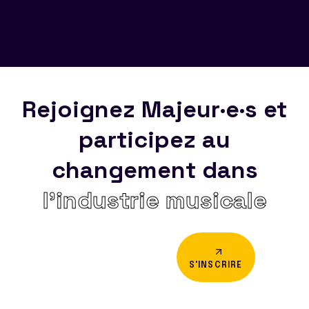
Rejoignez Majeur·e·s et
participez au
changement dans
l’industrie musicale
S'INSCRIRE