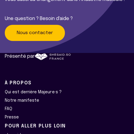
Une question ? Besoin d'aide ?
Nous contacter
Présenté par
À PROPOS
Qui est derrière Majeur·e·s ?
Notre manifeste
FAQ
Presse
POUR ALLER PLUS LOIN