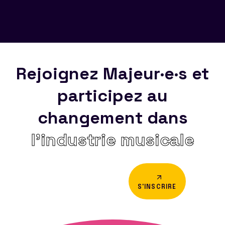
Rejoignez Majeur·e·s et
participez au
changement dans
l’industrie musicale
S'INSCRIRE