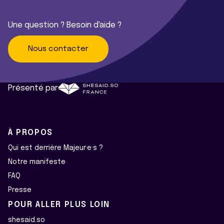
Une question ? Besoin d'aide ?
Nous contacter
Présenté par
À PROPOS
Qui est derrière Majeur·e·s ?
Notre manifeste
FAQ
Presse
POUR ALLER PLUS LOIN
shesaid.so