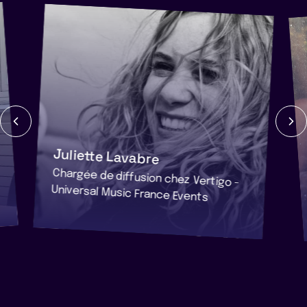
Juliette Lavabre
Chargée de diffusion chez Vertigo -
Universal Music France Events