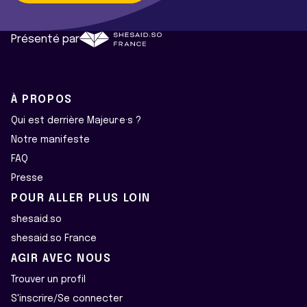
Présenté par
À PROPOS
Qui est derrière Majeur·e·s ?
Notre manifeste
FAQ
Presse
POUR ALLER PLUS LOIN
shesaid.so
shesaid.so France
AGIR AVEC NOUS
Trouver un profil
S'inscrire/Se connecter