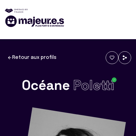
Retour aux profils
Océane
Poletti