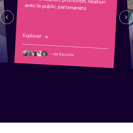
Communication, promotion, relation
avec le public, partenariats
Explorer
+ de 8 profils