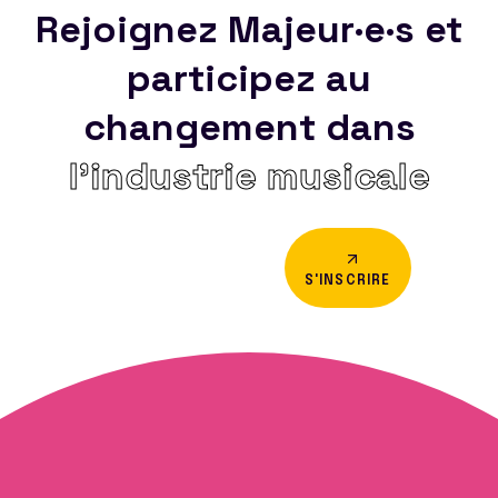
Rejoignez Majeur·e·s et
participez au
changement dans
l’industrie musicale
S'INSCRIRE