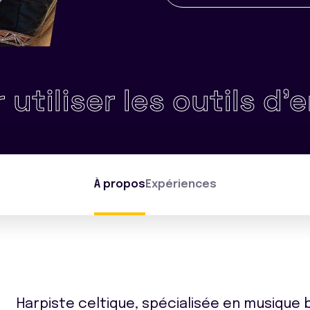
iser les outils d'enquê
À propos
Expériences
Harpiste celtique, spécialisée en musique 