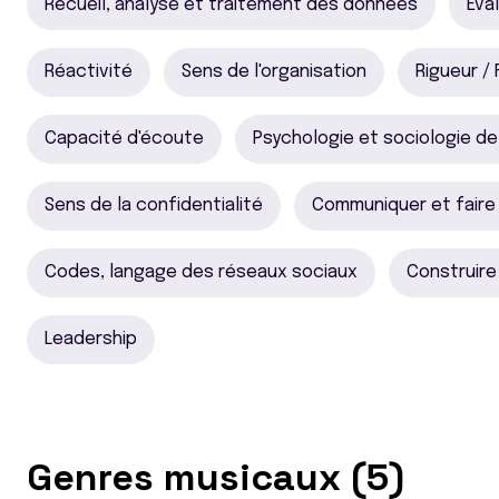
Recueil, analyse et traitement des données
Éva
Réactivité
Sens de l'organisation
Rigueur / F
Capacité d'écoute
Psychologie et sociologie de
Sens de la confidentialité
Communiquer et faire
Codes, langage des réseaux sociaux
Construir
Leadership
Genres musicaux (5)