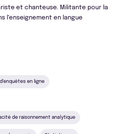
tariste et chanteuse. Militante pour la
ns l'enseignement en langue
s d'enquêtes en ligne
cité de raisonnement analytique