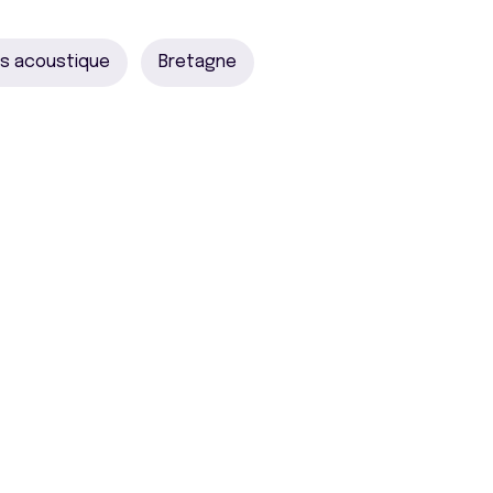
es acoustique
Bretagne