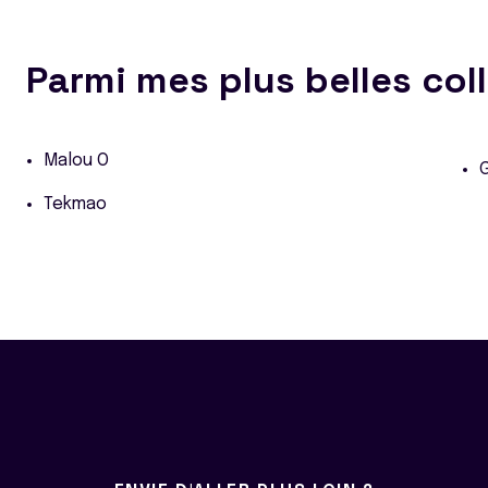
Parmi mes plus belles col
Malou O
Tekmao