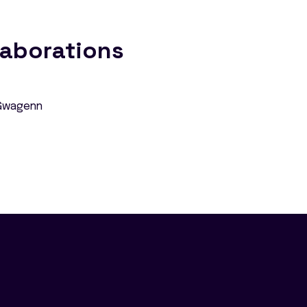
laborations
Gwagenn