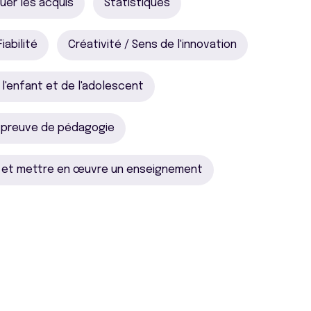
luer les acquis
Statistiques
iabilité
Créativité / Sens de l'innovation
 l'enfant et de l'adolescent
 preuve de pédagogie
e et mettre en œuvre un enseignement