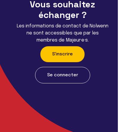
Vous souhaitez
échanger ?
Les informations de contact de Nolwenn
ne sont accessibles que par les
membres de Majeur·e·s.
S'inscrire
Se connecter