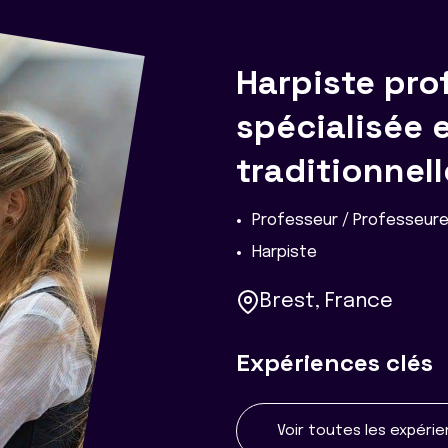
Harpiste pro
spécialisée 
traditionnel
Professeur / Professeure
Harpiste
Brest, France
Expériences clés
Voir toutes les expéri