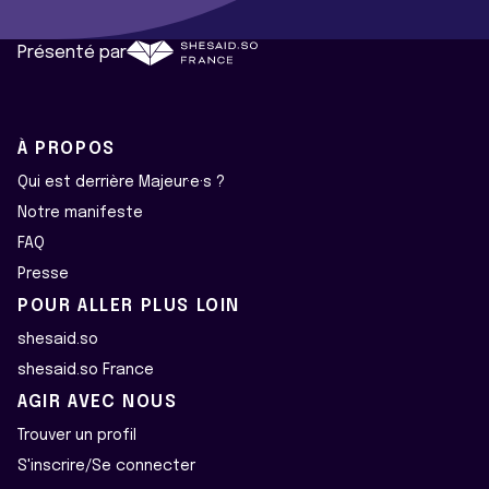
Présenté par
À PROPOS
Qui est derrière Majeur·e·s ?
Notre manifeste
FAQ
Presse
POUR ALLER PLUS LOIN
shesaid.so
shesaid.so France
AGIR AVEC NOUS
Trouver un profil
S'inscrire/Se connecter