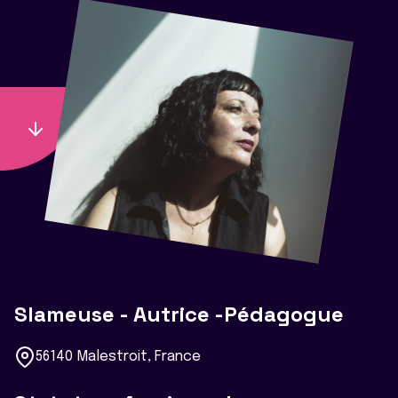
Slameuse - Autrice -Pédagogue
56140 Malestroit, France