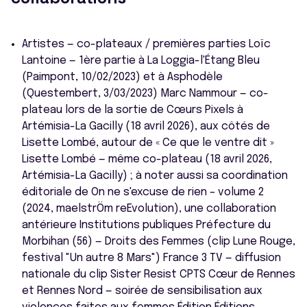
Artistes — co-plateaux / premières parties Loïc
Lantoine — 1ère partie à La Loggia-l'Étang Bleu
(Paimpont, 10/02/2023) et à Asphodèle
(Questembert, 3/03/2023) Marc Nammour — co-
plateau lors de la sortie de Cœurs Pixels à
Artémisia-La Gacilly (18 avril 2026), aux côtés de
Lisette Lombé, autour de « Ce que le ventre dit »
Lisette Lombé — même co-plateau (18 avril 2026,
Artémisia-La Gacilly) ; à noter aussi sa coordination
éditoriale de On ne s'excuse de rien – volume 2
(2024, maelstrÖm reEvolution), une collaboration
antérieure Institutions publiques Préfecture du
Morbihan (56) — Droits des Femmes (clip Lune Rouge,
festival "Un autre 8 Mars") France 3 TV — diffusion
nationale du clip Sister Resist CPTS Cœur de Rennes
et Rennes Nord — soirée de sensibilisation aux