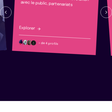
avec le public, partenariats
Explorer
+ de 4 profils