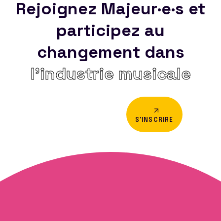
Rejoignez Majeur·e·s et
participez au
changement dans
l’industrie musicale
S'INSCRIRE