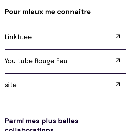
Pour mieux me connaître
Linktr.ee
You tube Rouge Feu
site
Parmi mes plus belles
collaborations