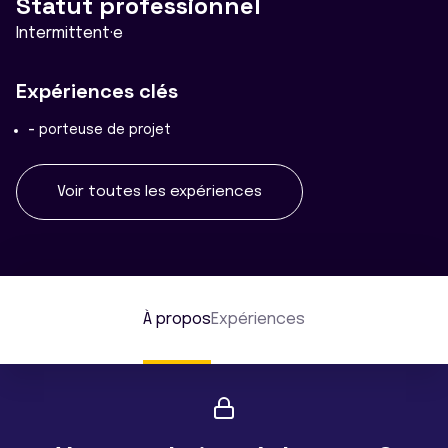
Statut professionnel
Intermittent·e
Expériences clés
-
porteuse de projet
Voir toutes les expériences
À propos
Expériences