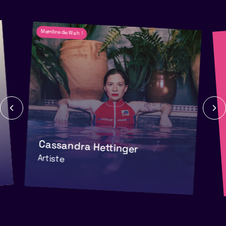
Membre de Wah !
Cassandra Hettinger
Artiste