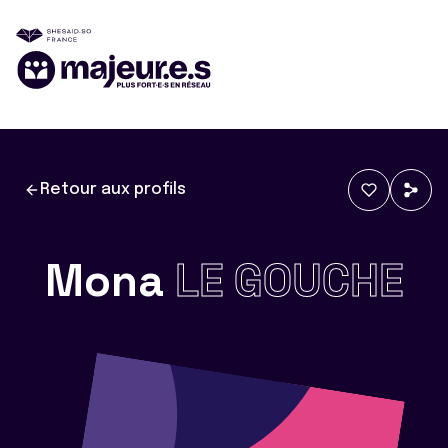
Retour aux profils
Mona
LE GOUCHE