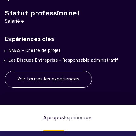
Statut professionnel
Salarié·e
Expériences clés
NMAS -
Cheffe de projet
Les Disques Entreprise -
Responsable administratif
Voir toutes les expériences
À propos
Expériences