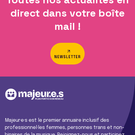
direct dans votre boîte
mail !
NEWSLETTER
Majeur·e·s est le premier annuaire inclusif des
professionnel·les femmes, personnes trans et non-
binaires de la musique. Rejoignez-nous et participez