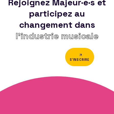
Rejoignez Majeur·e·s et
participez au
changement dans
l’industrie musicale
S'INSCRIRE