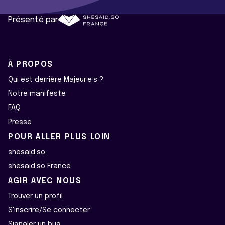
Présenté par
À PROPOS
Qui est derrière Majeur·e·s ?
Notre manifeste
FAQ
Presse
POUR ALLER PLUS LOIN
shesaid.so
shesaid.so France
AGIR AVEC NOUS
Trouver un profil
S'inscrire/Se connecter
Signaler un bug