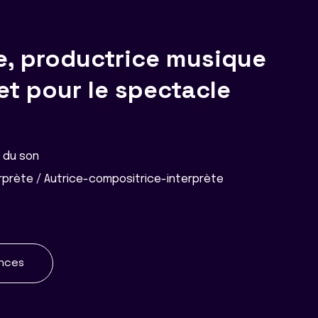
e, productrice musique
et pour le spectacle
e du son
prète / Autrice-compositrice-interprète
ences