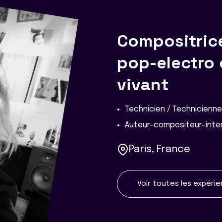
Compositric
pop-electro 
vivant
Technicien / Technicienn
Auteur-compositeur-inter
Paris, France
Voir toutes les expéri