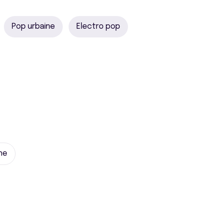
Pop urbaine
Electro pop
ne