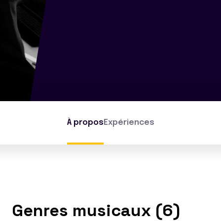
À propos
Expériences
Genres musicaux (6)