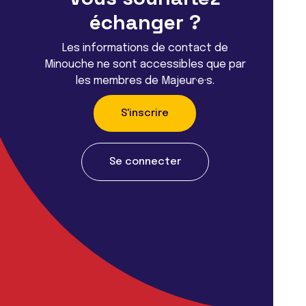
échanger ?
Les informations de contact de
Minouche ne sont accessibles que par
les membres de Majeur·e·s.
S'inscrire
Se connecter