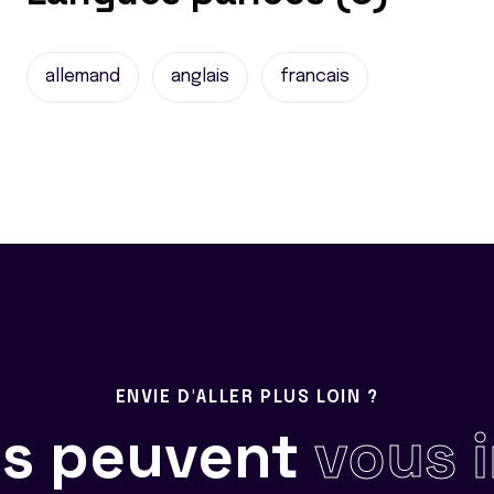
allemand
anglais
francais
ENVIE D'ALLER PLUS LOIN ?
ils peuvent
vous 