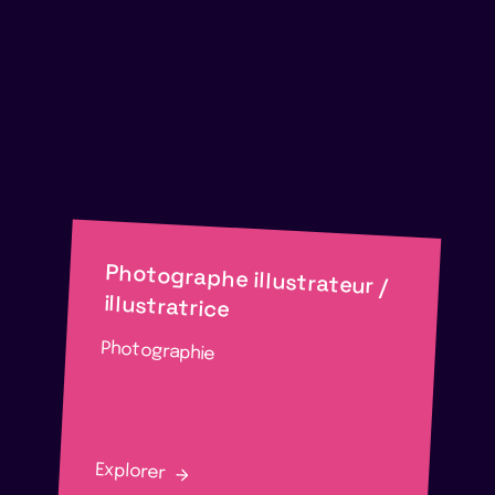
Photographe illustrateur /
illustratrice
Photographie
Explorer