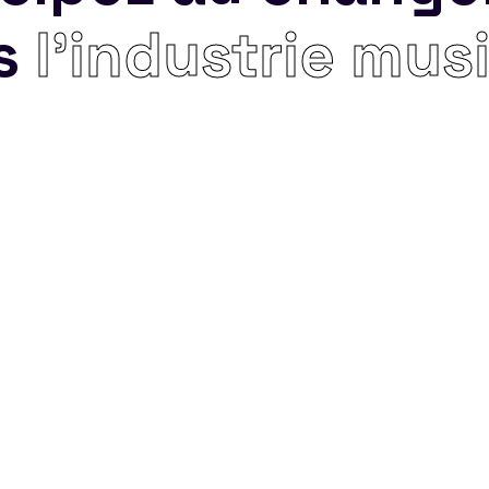
s
l’industrie mus