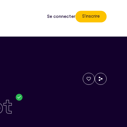
S'inscrire
Se connecter
ot