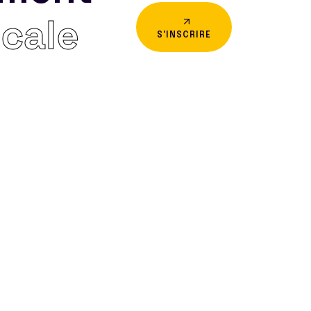
icale
S'INSCRIRE