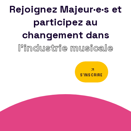
Rejoignez Majeur·e·s et
participez au
changement dans
l’industrie musicale
S'INSCRIRE