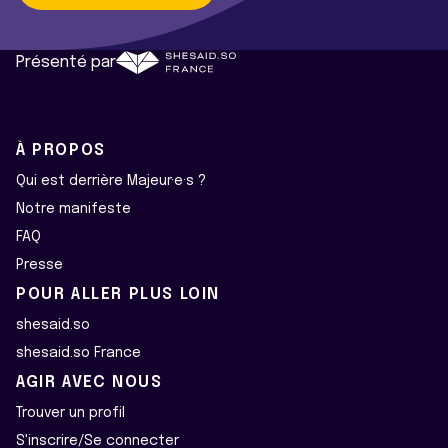
Présenté par
À PROPOS
Qui est derrière Majeur·e·s ?
Notre manifeste
FAQ
Presse
POUR ALLER PLUS LOIN
shesaid.so
shesaid.so France
AGIR AVEC NOUS
Trouver un profil
S'inscrire/Se connecter