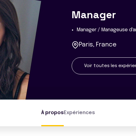
Manager
Manager / Manageuse d'a
Paris, France
Voir toutes les expéri
À propos
Expériences