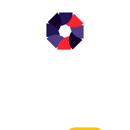
NEWSLETTER
s actualités en d
votre boîte mail 