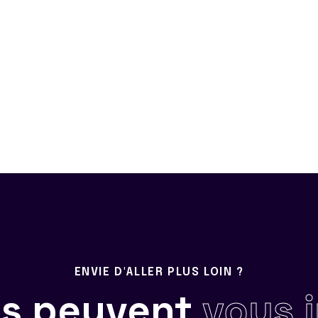
ENVIE D'ALLER PLUS LOIN ?
ils peuvent
vous 