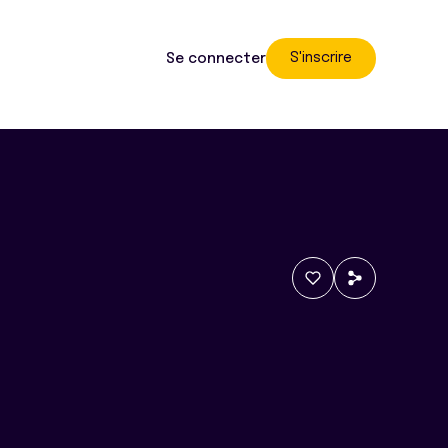
S'inscrire
Se connecter