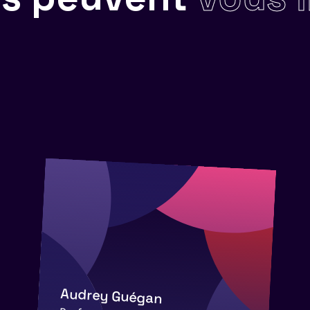
Audrey Guégan