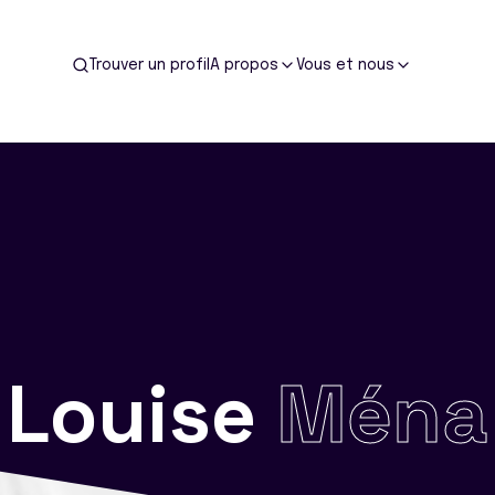
Trouver un profil
A propos
Vous et nous
Louise
Ména