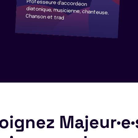
Professeure d'accordéon
diatonique, musicienne, chanteuse.
Chanson et trad
oignez Majeur·e·