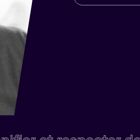
r et respecter des dél