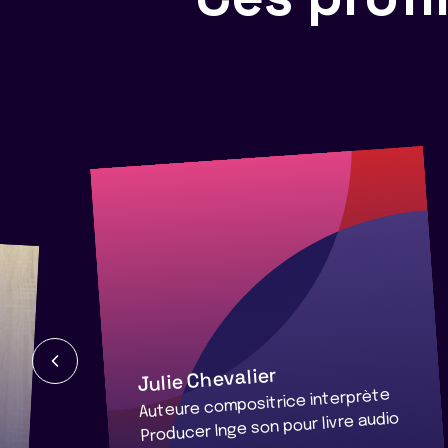
Julie Chevalier
Auteure compositrice interprète
Producer Inge son pour livre audio