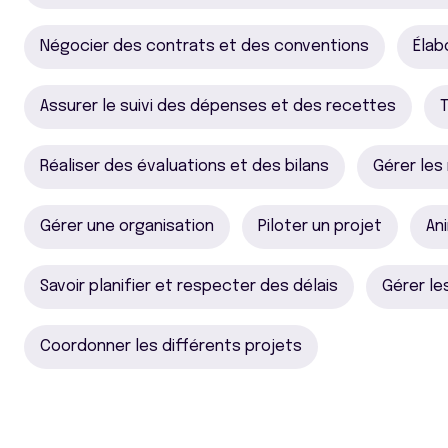
Négocier des contrats et des conventions
Élab
Assurer le suivi des dépenses et des recettes
T
Réaliser des évaluations et des bilans
Gérer les
Gérer une organisation
Piloter un projet
An
Savoir planifier et respecter des délais
Gérer le
Coordonner les différents projets