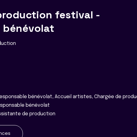
roduction festival -
 bénévolat
duction
esponsable bénévolat, Accueil artistes, Chargée de produ
sponsable bénévolat
ssistante de production
ences