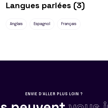
Langues parlées (3)
Anglais
Espagnol
Français
ENVIE D'ALLER PLUS LOIN ?
ils peuvent
vous 