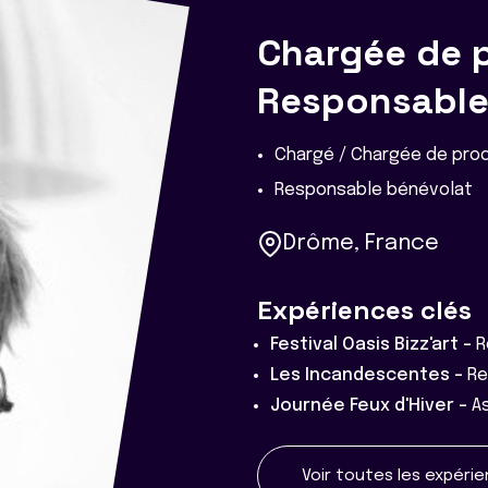
Chargée de p
Responsable
Chargé / Chargée de pro
Responsable bénévolat
Drôme, France
Expériences clés
Festival Oasis Bizz'art -
R
Les Incandescentes -
Re
Journée Feux d'Hiver -
A
Voir toutes les expéri