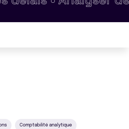
ions
Comptabilité analytique