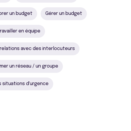
orer un budget
Gérer un budget
ravailler en équipe
 relations avec des interlocuteurs
imer un réseau / un groupe
s situations d'urgence