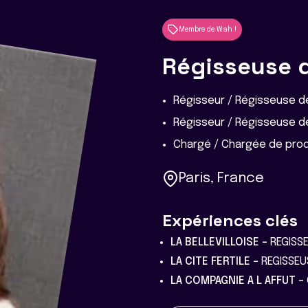
Membre de Wah !
Régisseuse 
Régisseur / Régisseuse d
Régisseur / Régisseuse de
Chargé / Chargée de pro
Paris, France
Expériences clés
LA BELLEVILLOISE -
REGISSE
LA CITE FERTILE -
REGISSEU
LA COMPAGNIE A L AFFUT -