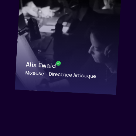
Alix Ewald
Mixeuse - Directrice Artistique