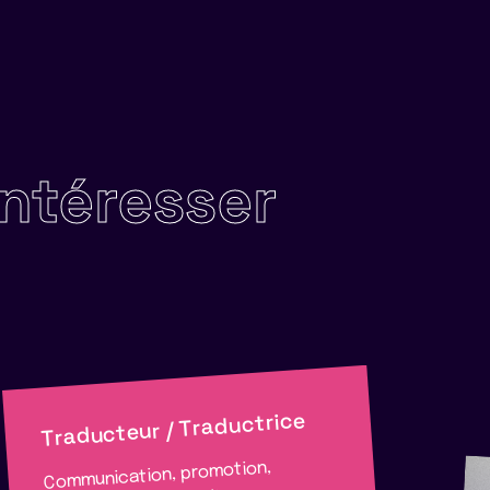
intéresser
Traducteur / Traductrice
Communication, promotion,