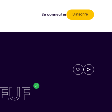
S'inscrire
Se connecter
EUF