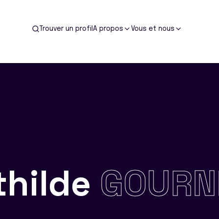
Trouver un profil
A propos
Vous et nous
thilde
GOURN