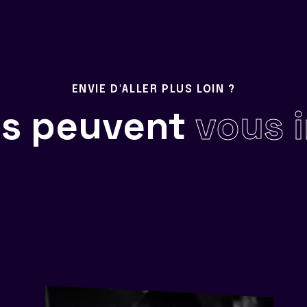
ENVIE D'ALLER PLUS LOIN ?
ils peuvent
vous 