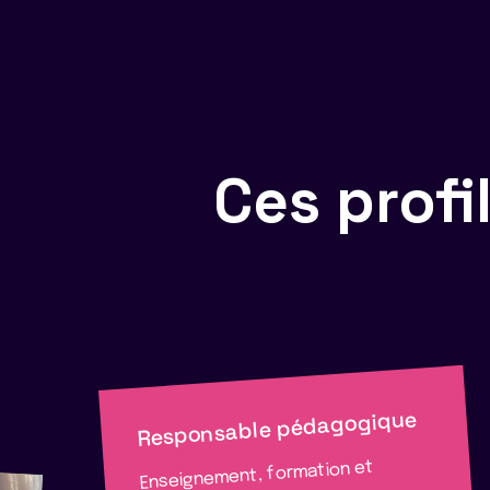
Ces prof
Responsable pédagogique
Enseignement, formation et