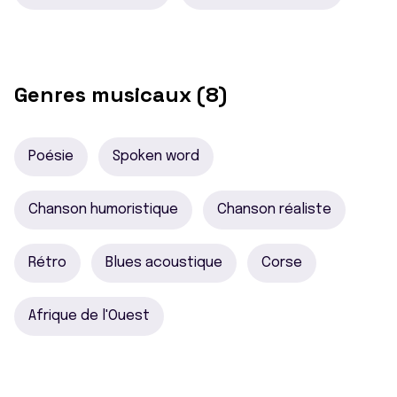
Genres musicaux (8)
Poésie
Spoken word
Chanson humoristique
Chanson réaliste
Rétro
Blues acoustique
Corse
Afrique de l'Ouest