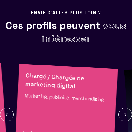
ENVIE D'ALLER PLUS LOIN ?
Ces profils peuvent
vous
intéresser
Chargé / Chargée de
marketing digital
Marketing, publicité, merchandising