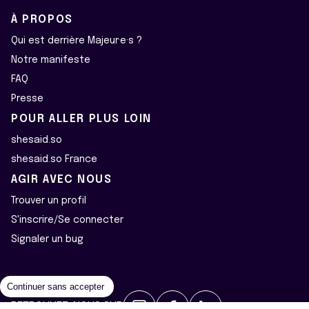
À PROPOS
Qui est derrière Majeur·e·s ?
Notre manifeste
FAQ
Presse
POUR ALLER PLUS LOIN
shesaid.so
shesaid.so France
AGIR AVEC NOUS
Trouver un profil
S'inscrire/Se connecter
Signaler un bug
Continuer sans accepter
RETROUVEZ-NOUS SUR