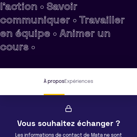
l'action •
Savoir
communiquer •
Travailler
en équipe •
Animer un
cours •
À propos
Expériences
Vous souhaitez échanger ?
Les informations de contact de Mata ne sont