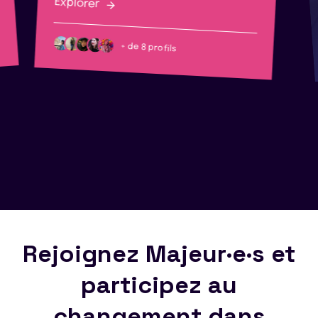
Explorer
+ de 8 profils
Rejoignez Majeur·e·s et
participez au
changement dans