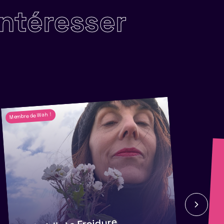
intéresser
Membre de Wah !