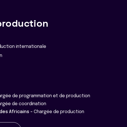
production
uction internationale
on
rgée de programmation et de production
rgée de coordination
es Africains -
Chargée de production