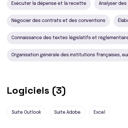
Exécuter la dépense et la recette
Analyser des
Négocier des contrats et des conventions
Élab
Connaissance des textes législatifs et règlementair
Organisation générale des institutions françaises, e
Logiciels (3)
Suite Outlook
Suite Adobe
Excel