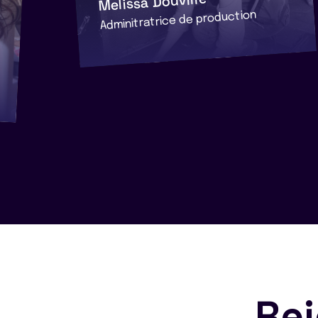
Melissa Douville
Adminitratrice de production
Rej