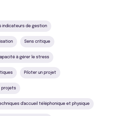
es indicateurs de gestion
isation
Sens critique
apacité à gérer le stress
utiques
Piloter un projet
 projets
echniques d'accueil téléphonique et physique