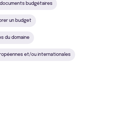
 documents budgétaires
orer un budget
es du domaine
uropéennes et/ou internationales