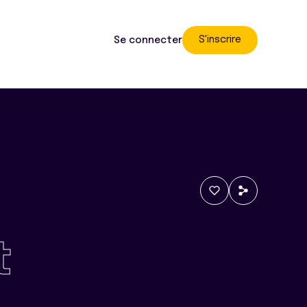
S'inscrire
Se connecter
t