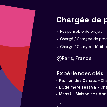
Chargée de 
Responsable de projet
Chargé / Chargée de prod
Chargé / Chargée d'éditi
Paris, France
Expériences clés
Pavillon des Canaux -
Cha
L'Ode mère festival -
Cha
MansA — Maison des Mond