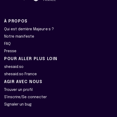
À PROPOS
Qui est derrière Majeur·e·s ?
Notre manifeste
FAQ
Presse
POUR ALLER PLUS LOIN
shesaid.so
shesaid.so France
AGIR AVEC NOUS
Trouver un profil
S'inscrire/Se connecter
Signaler un bug