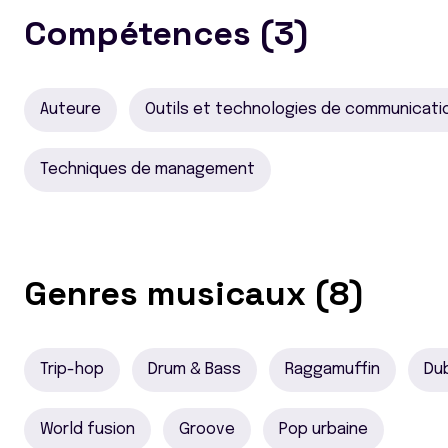
Compétences (3)
Auteure
Outils et technologies de communicati
Techniques de management
Genres musicaux (8)
Trip-hop
Drum & Bass
Raggamuffin
Du
World fusion
Groove
Pop urbaine