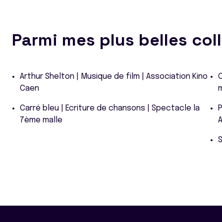
Parmi mes plus belles col
Arthur Shelton | Musique de film | Association Kino
C
Caen
m
Carré bleu | Ecriture de chansons | Spectacle la
P
7ème malle
A
S