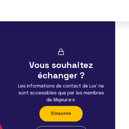
Vous souhaitez
échanger ?
Les informations de contact de Lox' ne
sont accessibles que par les membres
de Majeur·e·s.
S'inscrire