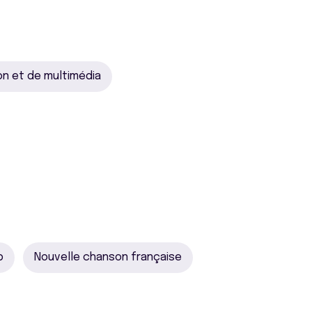
on et de multimédia
b
Nouvelle chanson française