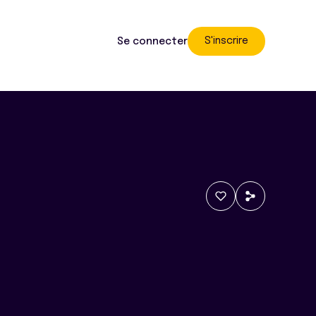
S'inscrire
Se connecter