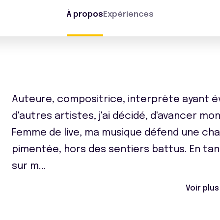
À propos
Expériences
Auteure, compositrice, interprète ayant é
d'autres artistes, j'ai décidé, d'avancer mo
Femme de live, ma musique défend une cha
pimentée, hors des sentiers battus. En tan
sur m
...
Voir plus