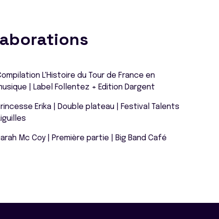
laborations
ompilation L'Histoire du Tour de France en
usique | Label Follentez + Edition Dargent
rincesse Erika | Double plateau | Festival Talents
iguilles
arah Mc Coy | Première partie | Big Band Café