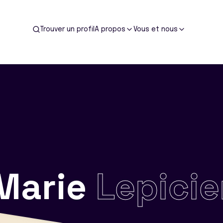
Trouver un profil
A propos
Vous et nous
Marie
Lepicie