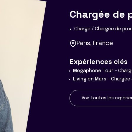
Chargée de 
Chargé / Chargée de pro
Paris, France
Expériences clés
Mégaphone Tour -
Charg
Living en Mars -
Chargée 
Voir toutes les expéri