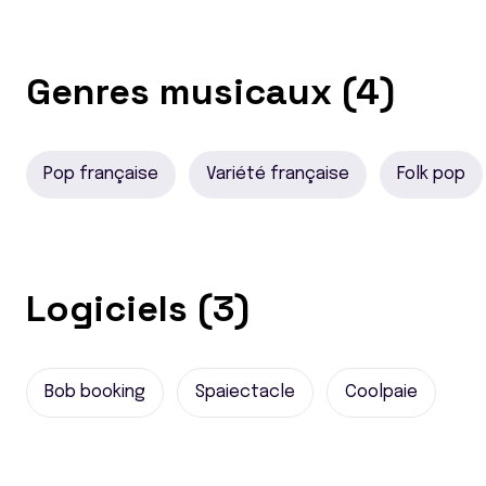
Genres musicaux (4)
Pop française
Variété française
Folk pop
Logiciels (3)
Bob booking
Spaiectacle
Coolpaie