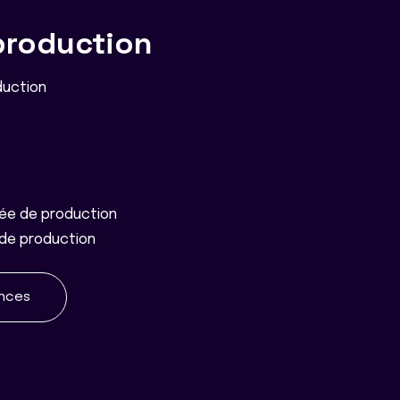
production
duction
ée de production
de production
ences