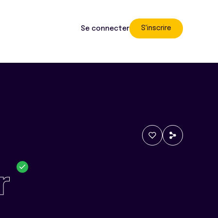
S'inscrire
Se connecter
r