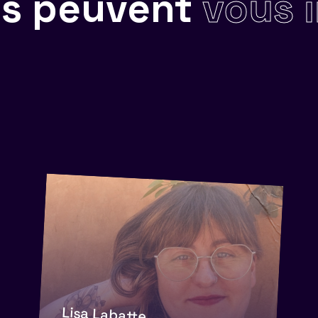
ils peuvent
vous 
Lisa Labatte