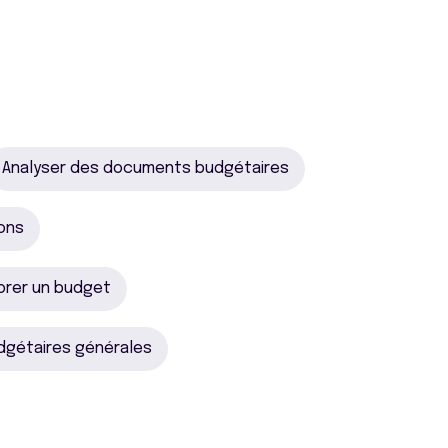
Analyser des documents budgétaires
ions
orer un budget
dgétaires générales