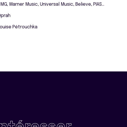
MG, Warner Music, Universal Music, Believe, PIAS...
Oprah
Louise Pétrouchka
intéresser