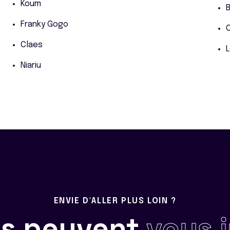
Koum
B
Franky Gogo
Claes
Niariu
ENVIE D'ALLER PLUS LOIN ?
ils peuvent
vous 