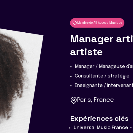
Membre de All Access Musique
Manager arti
artiste
Manager / Manageuse d'a
Consultante / stratégie
Enseignante / intervenan
Paris, France
Expériences clés
Universal Music France -