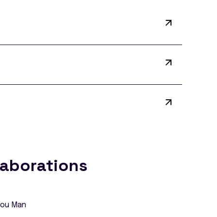
laborations
You Man