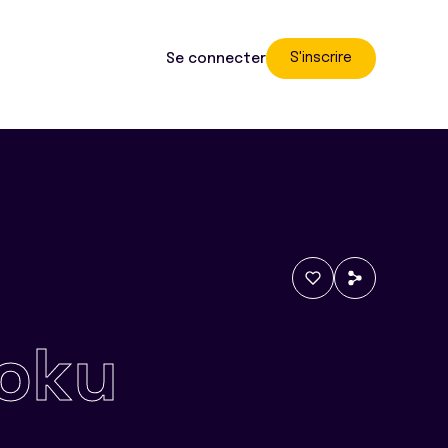
S'inscrire
Se connecter
oku