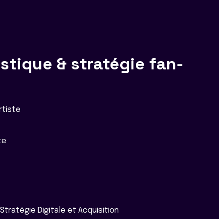
stique & stratégie fan-
rtiste
te
Stratégie Digitale et Acquisition