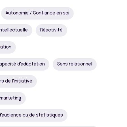
Autonomie / Confiance en soi
intellectuelle
Réactivité
ation
apacité d'adaptation
Sens relationnel
s de l'initiative
bmarketing
 d'audience ou de statistiques