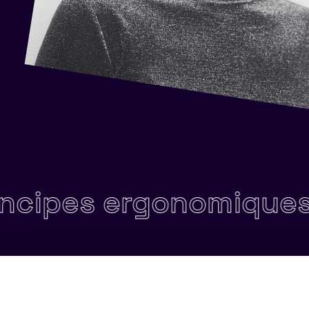
rgonomiques, techniq