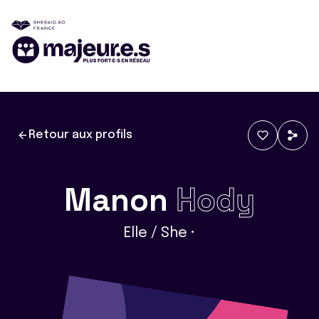
Retour aux profils
Manon
Hody
Elle / She •