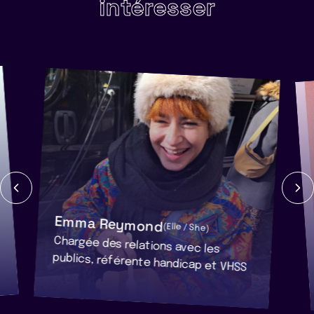
intéresser
Emma Reymond
(Elle / She)
Chargée des relations avec les
publics, référente handicap et VHSS