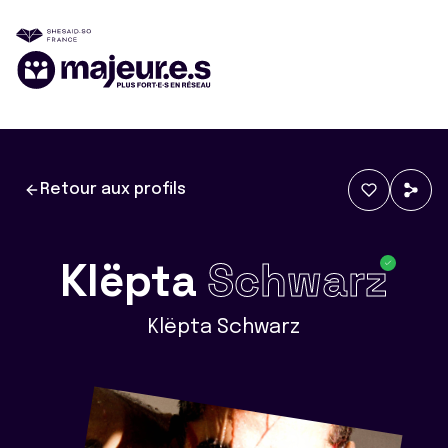
Retour aux profils
Klëpta
Schwarz
Klëpta Schwarz