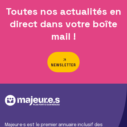
Toutes nos actualités en
direct dans votre boîte
mail !
NEWSLETTER
Majeur·e·s est le premier annuaire inclusif des