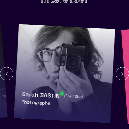
Sarah BASTIN
(Elle / She)
Photographe