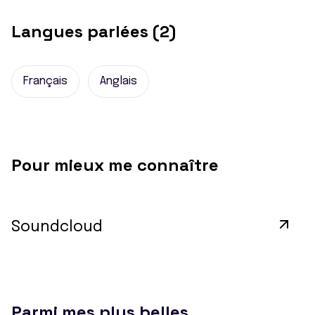
Langues parlées (2)
Français
Anglais
Pour mieux me connaître
Soundcloud
Parmi mes plus belles