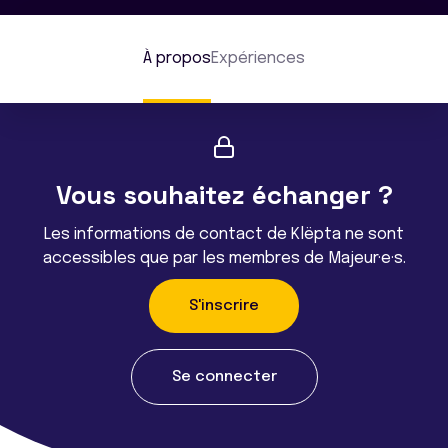
À propos
Expériences
Vous souhaitez échanger ?
Les informations de contact de Klëpta ne sont
accessibles que par les membres de Majeur·e·s.
S'inscrire
Se connecter