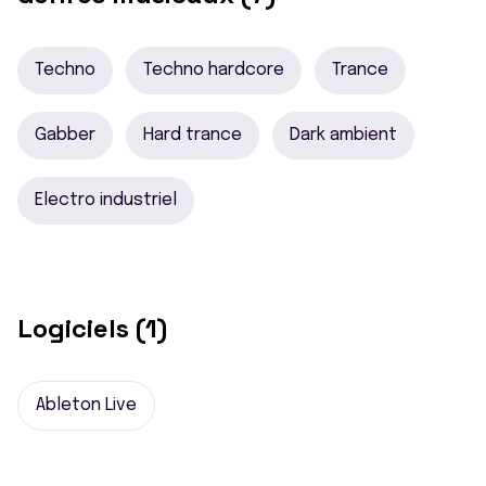
Techno
Techno hardcore
Trance
Gabber
Hard trance
Dark ambient
Electro industriel
Logiciels (1)
Ableton Live