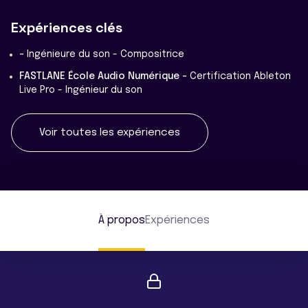
Expériences clés
-
Ingénieure du son - Compositrice
FASTLANE École Audio Numérique -
Certification Ableton
Live Pro - Ingénieur du son
Voir toutes les expériences
À propos
Expériences