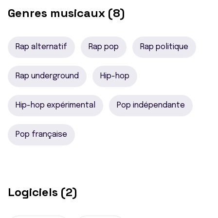
Genres musicaux (8)
Rap alternatif
Rap pop
Rap politique
Rap underground
Hip-hop
Hip-hop expérimental
Pop indépendante
Pop française
Logiciels (2)