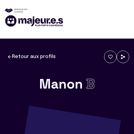
Retour aux profils
Manon
B