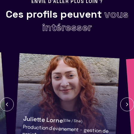
ENVIE D'ALLER PLUS LOIN ?
Ces profils peuvent
vous
intéresser
Juliette Lorne
(Elle / She)
Production d'évènement - gestion de