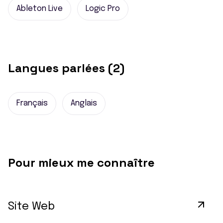
Ableton Live
Logic Pro
Langues parlées (2)
Français
Anglais
Pour mieux me connaître
Site Web