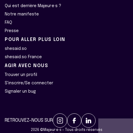
Qui est derrière Majeur·e·s ?
Notre manifeste
FAQ
Presse
POUR ALLER PLUS LOIN
shesaid.so
shesaid.so France
AGIR AVEC NOUS
Trouver un profil
S'inscrire/Se connecter
Signaler un bug
Continuer sans accepter
RETROUVEZ-NOUS SUR
Gérer mes cookies
2026 ©Majeur·e·s - Tous droits réservés