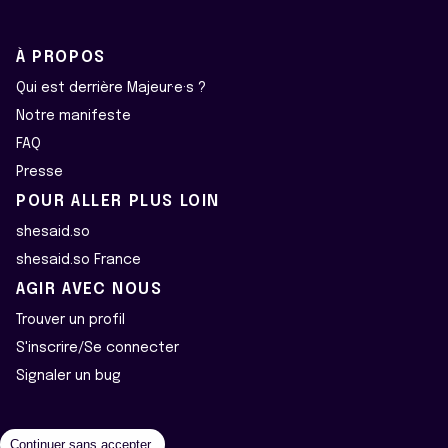
À PROPOS
Qui est derrière Majeur·e·s ?
Notre manifeste
FAQ
Presse
POUR ALLER PLUS LOIN
shesaid.so
shesaid.so France
AGIR AVEC NOUS
Trouver un profil
S'inscrire/Se connecter
Signaler un bug
Continuer sans accepter