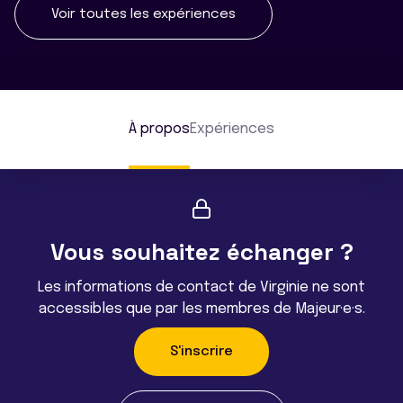
Voir toutes les expériences
À propos
Expériences
Vous souhaitez échanger ?
Les informations de contact de Virginie ne sont
accessibles que par les membres de Majeur·e·s.
S'inscrire