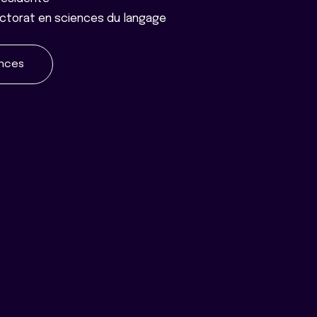
ctorat en sciences du langage
ences