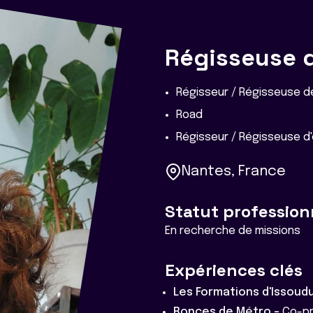
Régisseuse 
Régisseur / Régisseuse d
Road
Régisseur / Régisseuse d'
Nantes, France
Statut profession
En recherche de missions
Expériences clés
Les Formations d'Issoud
Ronces de Métro -
Co-pr