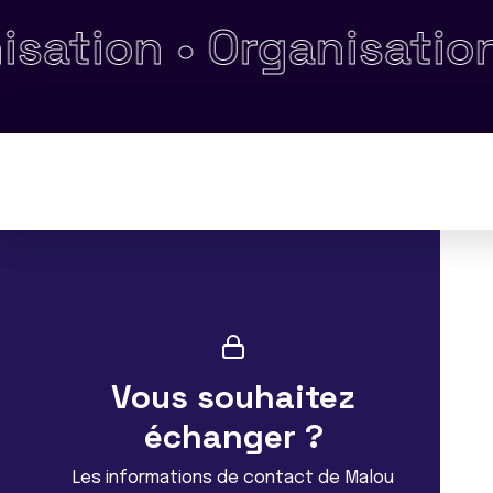
•
Organisation et fonc
Vous souhaitez
échanger ?
Les informations de contact de Malou