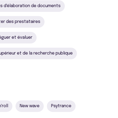
s d'élaboration de documents
ter des prestataires
éguer et évaluer
périeur et de la recherche publique
'roll
New wave
Psytrance