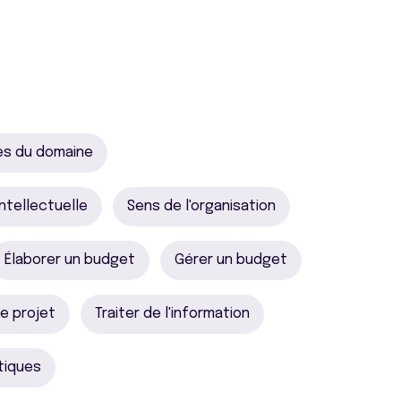
es du domaine
intellectuelle
Sens de l'organisation
Élaborer un budget
Gérer un budget
e projet
Traiter de l'information
utiques