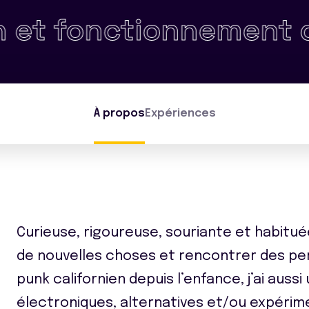
tionnement de l'ense
À propos
Expériences
Curieuse, rigoureuse, souriante et habituée
de nouvelles choses et rencontrer des per
punk californien depuis l’enfance, j’ai aus
électroniques, alternatives et/ou expérim