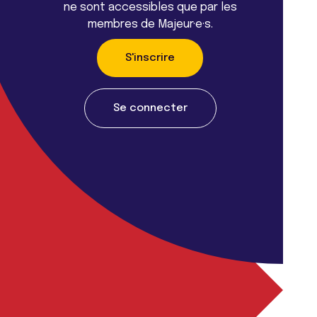
ne sont accessibles que par les
membres de Majeur·e·s.
S'inscrire
Se connecter