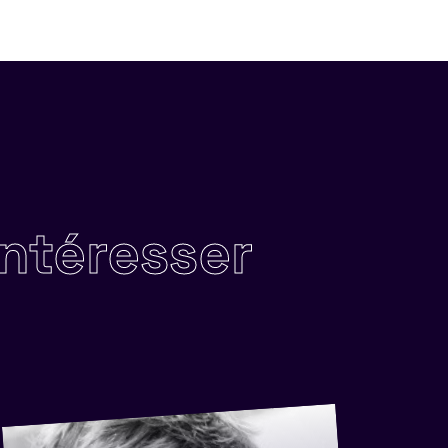
intéresser