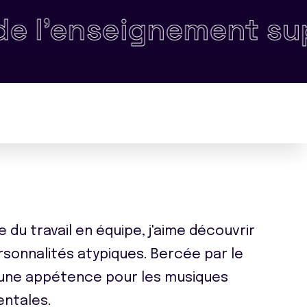
ignement supérieur e
 du travail en équipe, j'aime découvrir
sonnalités atypiques. Bercée par le
si une appétence pour les musiques
entales.