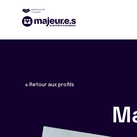
Retour aux profils
M