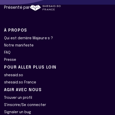
Présenté par
À PROPOS
Qui est derrière Majeur·e·s ?
Notre manifeste
FAQ
Presse
POUR ALLER PLUS LOIN
shesaid.so
shesaid.so France
AGIR AVEC NOUS
Trouver un profil
S'inscrire/Se connecter
Signaler un bug