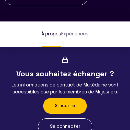
À propos
Expériences
Vous souhaitez échanger ?
Les informations de contact de Makéda ne sont
accessibles que par les membres de Majeur·e·s.
S'inscrire
Se connecter