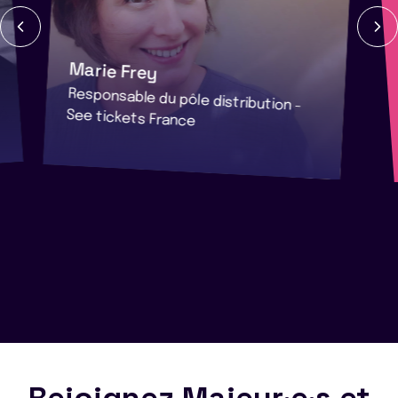
Marie Frey
Responsable du pôle distribution -
See tickets France
Rejoignez Majeur·e·s et