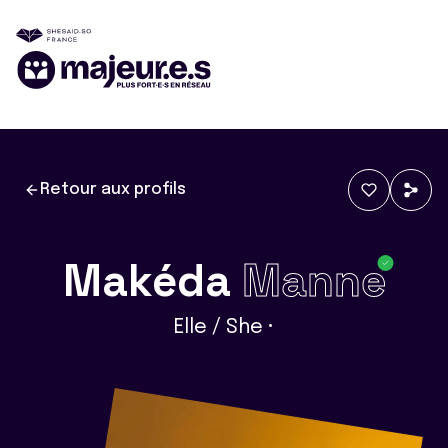
Retour aux profils
Makéda
Manne
Elle / She •