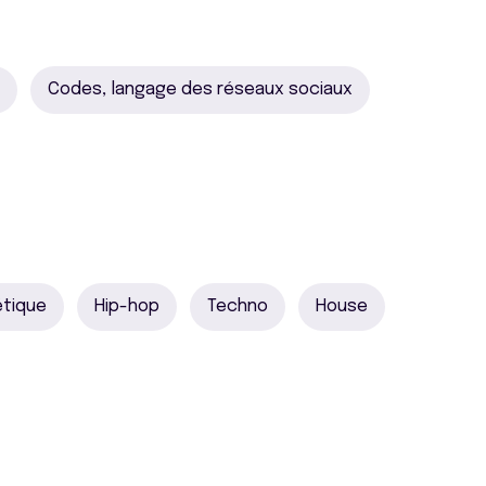
Codes, langage des réseaux sociaux
étique
Hip-hop
Techno
House