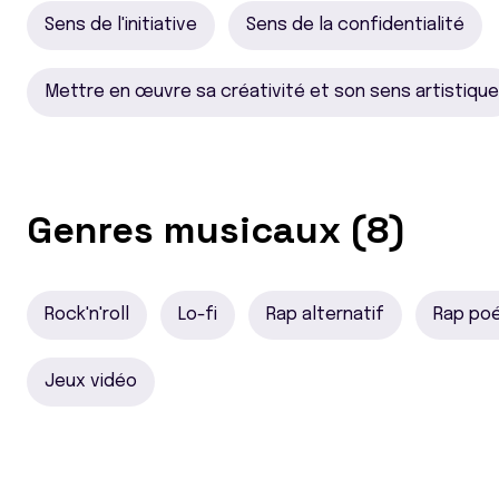
Sens de l'initiative
Sens de la confidentialité
Mettre en œuvre sa créativité et son sens artistique
Genres musicaux (8)
Rock'n'roll
Lo-fi
Rap alternatif
Rap po
Jeux vidéo