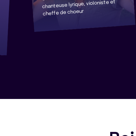
chanteuse lyrique, violoniste et
cheffe de choeur