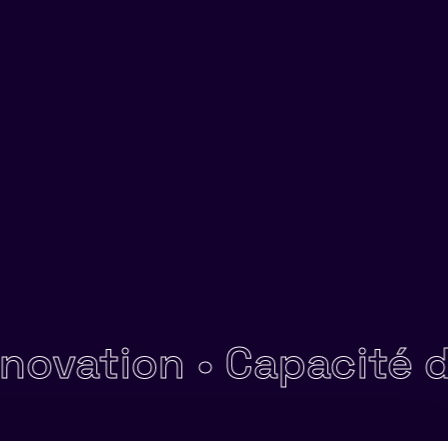
ion •
Capacité d'adap