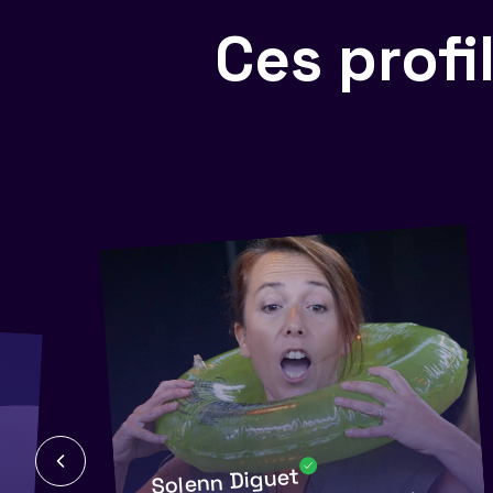
Ces prof
Solenn Diguet