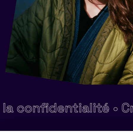
fidentialité •
Créativi