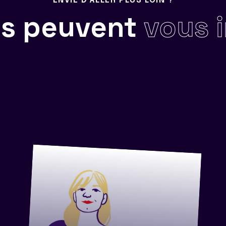
ENVIE D'ALLER PLUS LOIN ?
ils peuvent
vous 