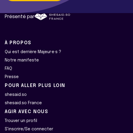
Présenté par
À PROPOS
Qui est derrière Majeur·e·s ?
Notre manifeste
FAQ
Presse
POUR ALLER PLUS LOIN
shesaid.so
shesaid.so France
AGIR AVEC NOUS
Trouver un profil
S'inscrire/Se connecter