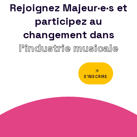
Rejoignez Majeur·e·s et
participez au
changement dans
l’industrie musicale
S'INSCRIRE