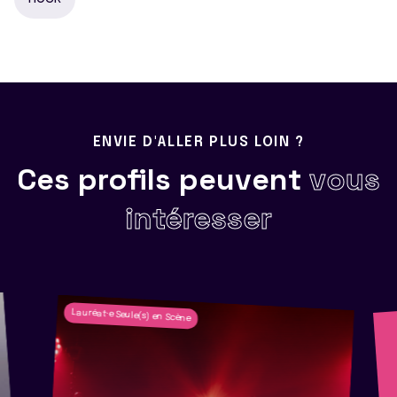
ENVIE D'ALLER PLUS LOIN ?
Ces profils peuvent
vous
intéresser
Lauréat·e Seule(s) en Scène