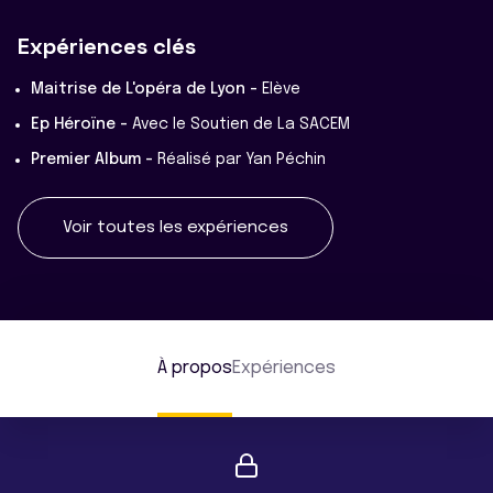
Expériences clés
Maitrise de L'opéra de Lyon -
Elève
Ep Héroïne -
Avec le Soutien de La SACEM
Premier Album -
Réalisé par Yan Péchin
Voir toutes les expériences
À propos
Expériences